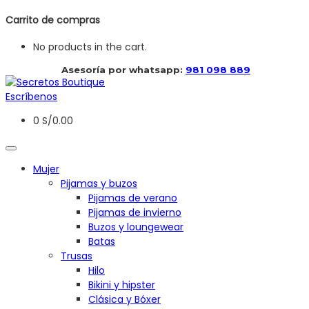
Carrito de compras
No products in the cart.
 Asesoría por whatsapp: 
981 098 889
Escríbenos
0
S/
0.00
Mujer
Pijamas y buzos
Pijamas de verano
Pijamas de invierno
Buzos y loungewear
Batas
Trusas
Hilo
Bikini y hipster
Clásica y Bóxer