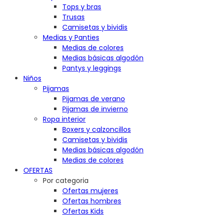
Tops y bras
Trusas
Camisetas y bividis
Medias y Panties
Medias de colores
Medias básicas algodón
Pantys y leggings
Niños
Pijamas
Pijamas de verano
Pijamas de invierno
Ropa interior
Boxers y calzoncillos
Camisetas y bividis
Medias básicas algodón
Medias de colores
OFERTAS
Por categoria
Ofertas mujeres
Ofertas hombres
Ofertas Kids