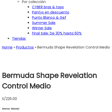
Por colección
CYBER bras & tops
Pantys en descuento
Punto Blanco & Gef
Summer Sale
Winter Sale
Final Sale: De 30% hasta 60%
Tiendas
Home
»
Productos
»
Bermuda Shape Revelation Control Medio
Bermuda Shape Revelation
Control Medio
S/
225.00
Marca: Wacoal