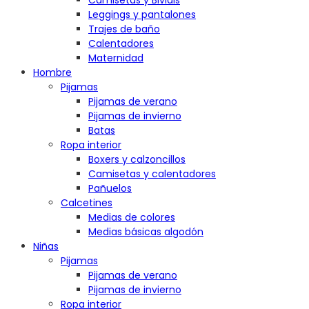
Camisetas y Bividis
Leggings y pantalones
Trajes de baño
Calentadores
Maternidad
Hombre
Pijamas
Pijamas de verano
Pijamas de invierno
Batas
Ropa interior
Boxers y calzoncillos
Camisetas y calentadores
Pañuelos
Calcetines
Medias de colores
Medias básicas algodón
Niñas
Pijamas
Pijamas de verano
Pijamas de invierno
Ropa interior