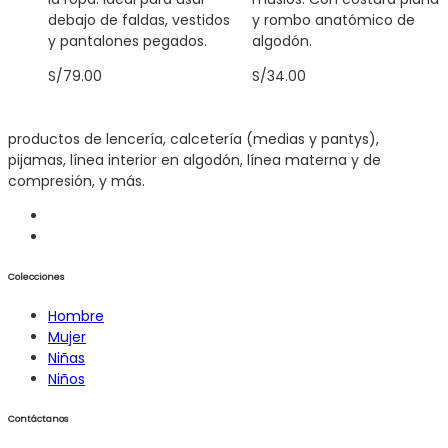
debajo de faldas, vestidos
y rombo anatómico de
y pantalones pegados.
algodón.
S/
79.00
S/
34.00
productos de lencería, calcetería (medias y pantys),
pijamas, línea interior en algodón, línea materna y de
compresión, y más.
Colecciones
Hombre
Mujer
Niñas
Niños
Contáctanos