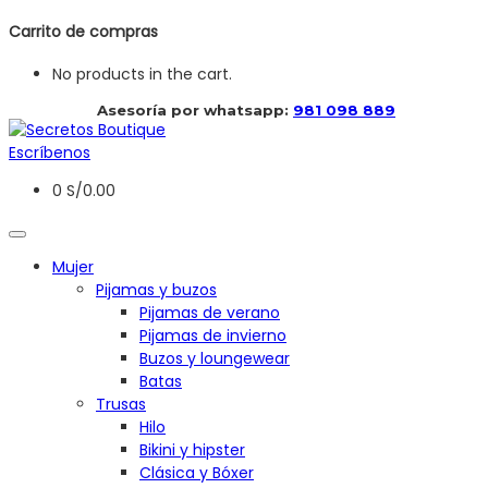
Carrito de compras
No products in the cart.
 Asesoría por whatsapp: 
981 098 889
Escríbenos
0
S/
0.00
Mujer
Pijamas y buzos
Pijamas de verano
Pijamas de invierno
Buzos y loungewear
Batas
Trusas
Hilo
Bikini y hipster
Clásica y Bóxer