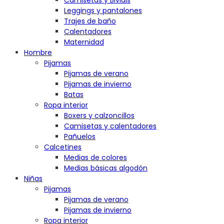
Camisetas y Bividis
Leggings y pantalones
Trajes de baño
Calentadores
Maternidad
Hombre
Pijamas
Pijamas de verano
Pijamas de invierno
Batas
Ropa interior
Boxers y calzoncillos
Camisetas y calentadores
Pañuelos
Calcetines
Medias de colores
Medias básicas algodón
Niñas
Pijamas
Pijamas de verano
Pijamas de invierno
Ropa interior