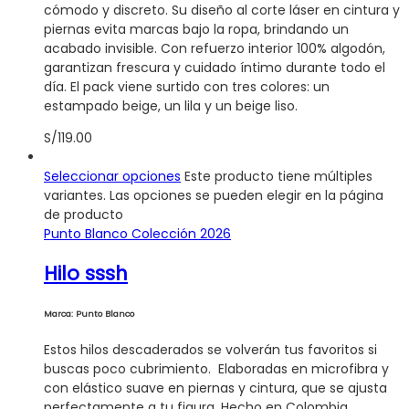
cómodo y discreto. Su diseño al corte láser en cintura y
piernas evita marcas bajo la ropa, brindando un
acabado invisible. Con refuerzo interior 100% algodón,
garantizan frescura y cuidado íntimo durante todo el
día. El pack viene surtido con tres colores: un
estampado beige, un lila y un beige liso.
S/
119.00
Seleccionar opciones
Este producto tiene múltiples
variantes. Las opciones se pueden elegir en la página
de producto
Punto Blanco Colección 2026
Hilo sssh
Marca: Punto Blanco
Estos hilos descaderados se volverán tus favoritos si
buscas poco cubrimiento. Elaboradas en microfibra y
con elástico suave en piernas y cintura, que se ajusta
perfectamente a tu figura. Hecho en Colombia.