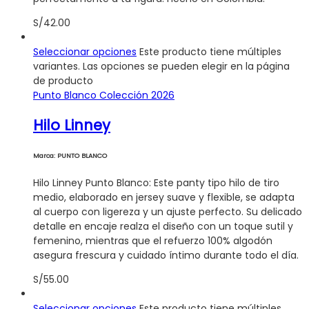
S/
42.00
Seleccionar opciones
Este producto tiene múltiples
variantes. Las opciones se pueden elegir en la página
de producto
Punto Blanco Colección 2026
Hilo Linney
Marca: PUNTO BLANCO
Hilo Linney Punto Blanco: Este panty tipo hilo de tiro
medio, elaborado en jersey suave y flexible, se adapta
al cuerpo con ligereza y un ajuste perfecto. Su delicado
detalle en encaje realza el diseño con un toque sutil y
femenino, mientras que el refuerzo 100% algodón
asegura frescura y cuidado íntimo durante todo el día.
S/
55.00
Seleccionar opciones
Este producto tiene múltiples