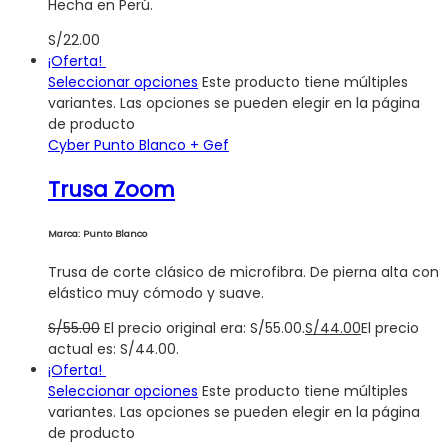
Hecha en Perú.
S/
22.00
¡Oferta!
Seleccionar opciones
Este producto tiene múltiples
variantes. Las opciones se pueden elegir en la página
de producto
Cyber Punto Blanco + Gef
Trusa Zoom
Marca: Punto Blanco
Trusa de corte clásico de microfibra. De pierna alta con
elástico muy cómodo y suave.
S/
55.00
El precio original era: S/55.00.
S/
44.00
El precio
actual es: S/44.00.
¡Oferta!
Seleccionar opciones
Este producto tiene múltiples
variantes. Las opciones se pueden elegir en la página
de producto