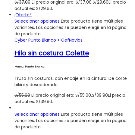
S/
37.00
El precio original era: S/37.00.
S/
29.60
El precio
actual es: S/29.60.
¡Oferta!
Seleccionar opciones
Este producto tiene múltiples
variantes. Las opciones se pueden elegir en la página
de producto
Cyber Punto Blanco + Gef
Novias
Hilo sin costura Colette
Marca: Punto Blanco
Trusa sin costuras, con encaje en la cintura. De corte
bikini y descaderada.
S/
55.00
El precio original era: S/55.00.
S/
39.90
El precio
actual es: S/39.90.
Seleccionar opciones
Este producto tiene múltiples
variantes. Las opciones se pueden elegir en la página
de producto