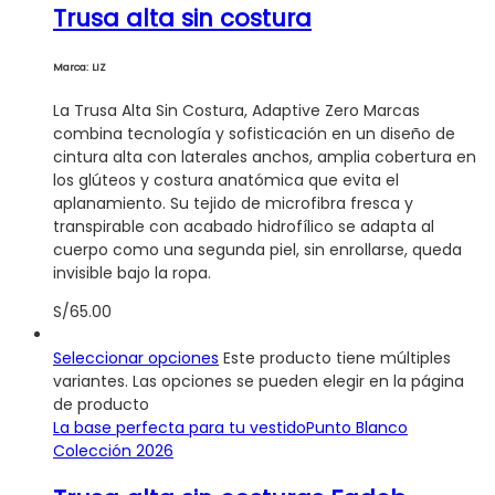
Trusa alta sin costura
Marca: LIZ
La Trusa Alta Sin Costura, Adaptive Zero Marcas
combina tecnología y sofisticación en un diseño de
cintura alta con laterales anchos, amplia cobertura en
los glúteos y costura anatómica que evita el
aplanamiento. Su tejido de microfibra fresca y
transpirable con acabado hidrofílico se adapta al
cuerpo como una segunda piel, sin enrollarse, queda
invisible bajo la ropa.
S/
65.00
Seleccionar opciones
Este producto tiene múltiples
variantes. Las opciones se pueden elegir en la página
de producto
La base perfecta para tu vestido
Punto Blanco
Colección 2026