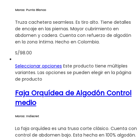
Marca: Punto Blanco
Truza cachetera seamless. Es tiro alto. Tiene detalles
de encaje en las piernas. Mayor cubrimiento en
abdomen y cadera. Cuenta con refuerzo de algodón
en la zona íntima. Hecho en Colombia.
S/
98.00
Seleccionar opciones
Este producto tiene múltiples
variantes. Las opciones se pueden elegir en la página
de producto
Faja Orquídea de Algodón Control
medio
Marca: Indiscret
La faja orquìdea es una trusa corte clàsico. Cuenta con
control de abdomen bajo. Esta hecha en 100% algodón.