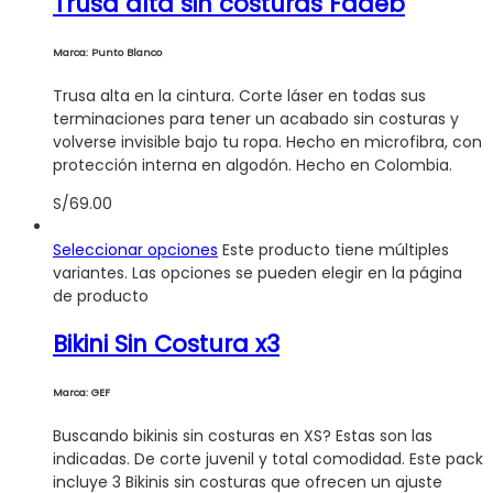
Trusa alta sin costuras Fadeb
Marca: Punto Blanco
Trusa alta en la cintura. Corte láser en todas sus
terminaciones para tener un acabado sin costuras y
volverse invisible bajo tu ropa. Hecho en microfibra, con
protección interna en algodón. Hecho en Colombia.
S/
69.00
Seleccionar opciones
Este producto tiene múltiples
variantes. Las opciones se pueden elegir en la página
de producto
Bikini Sin Costura x3
Marca: GEF
Buscando bikinis sin costuras en XS? Estas son las
indicadas. De corte juvenil y total comodidad. Este pack
incluye 3 Bikinis sin costuras que ofrecen un ajuste