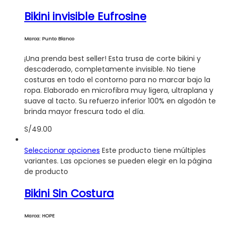
Bikini invisible Eufrosine
Marca: Punto Blanco
¡Una prenda best seller! Esta trusa de corte bikini y
descaderado, completamente invisible. No tiene
costuras en todo el contorno para no marcar bajo la
ropa. Elaborado en microfibra muy ligera, ultraplana y
suave al tacto. Su refuerzo inferior 100% en algodón te
brinda mayor frescura todo el día.
S/
49.00
Seleccionar opciones
Este producto tiene múltiples
variantes. Las opciones se pueden elegir en la página
de producto
Bikini Sin Costura
Marca: HOPE