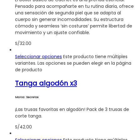
Pensado para acompañarte en tu rutina diaria, ofrece
una sensación de segunda piel que se adapta al
cuerpo sin generar incomodidades. Su estructura
cómoda y seamless ‘sin costuras’ permite libertad de
movimiento y un ajuste confiable.
S/
32.00
Seleccionar opciones
Este producto tiene múltiples
variantes. Las opciones se pueden elegir en la página
de producto
Tanga algodón x3
Marca: Secretos
¡Las trusas favoritas en algodón! Pack de 3 trusas de
corte tanga.
S/
42.00
Seleccionar opciones
Este producto tiene múltiples