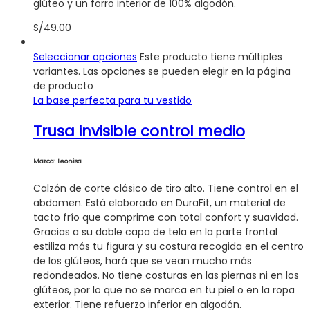
glúteo y un forro interior de 100% algodón.
S/
49.00
Seleccionar opciones
Este producto tiene múltiples
variantes. Las opciones se pueden elegir en la página
de producto
La base perfecta para tu vestido
Trusa invisible control medio
Marca: Leonisa
Calzón de corte clásico de tiro alto. Tiene control en el
abdomen. Está elaborado en DuraFit, un material de
tacto frío que comprime con total confort y suavidad.
Gracias a su doble capa de tela en la parte frontal
estiliza más tu figura y su costura recogida en el centro
de los glúteos, hará que se vean mucho más
redondeados. No tiene costuras en las piernas ni en los
glúteos, por lo que no se marca en tu piel o en la ropa
exterior. Tiene refuerzo inferior en algodón.