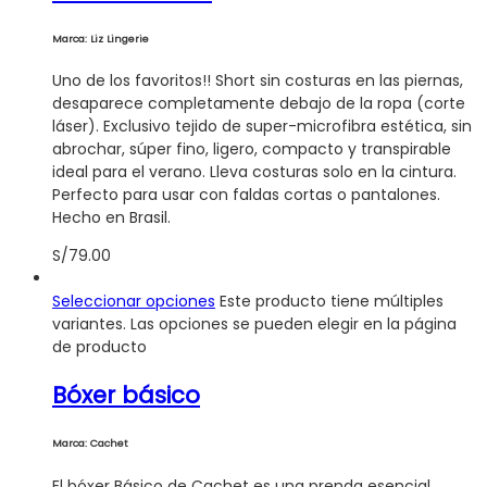
Marca: Liz Lingerie
Uno de los favoritos!! Short sin costuras en las piernas,
desaparece completamente debajo de la ropa (corte
láser). Exclusivo tejido de super-microfibra estética, sin
abrochar, súper fino, ligero, compacto y transpirable
ideal para el verano. Lleva costuras solo en la cintura.
Perfecto para usar con faldas cortas o pantalones.
Hecho en Brasil.
S/
79.00
Seleccionar opciones
Este producto tiene múltiples
variantes. Las opciones se pueden elegir en la página
de producto
Bóxer básico
Marca: Cachet
El bóxer Básico de Cachet es una prenda esencial.