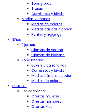
Tops y bras
Trusas
Camisetas y bividis
Medias y Panties
Medias de colores
Medias básicas algodón
Pantys y leggings
Niños
Pijamas
Pijamas de verano
Pijamas de invierno
Ropa interior
Boxers y calzoncillos
Camisetas y bividis
Medias básicas algodón
Medias de colores
OFERTAS
Por categoria
Ofertas mujeres
Ofertas hombres
Ofertas Kids