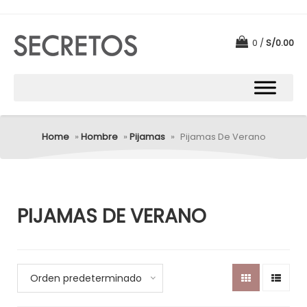
0
S/
0.00
Home
»
Hombre
»
Pijamas
»
Pijamas De Verano
PIJAMAS DE VERANO
Orden predeterminado