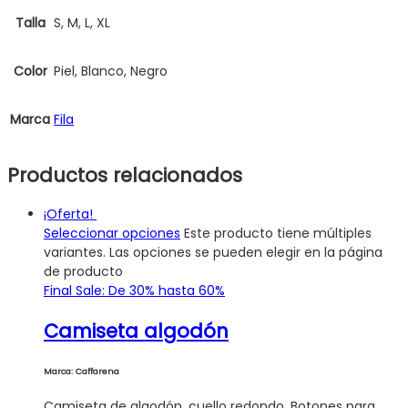
Talla
S, M, L, XL
Color
Piel, Blanco, Negro
Marca
Fila
Productos relacionados
¡Oferta!
Seleccionar opciones
Este producto tiene múltiples
variantes. Las opciones se pueden elegir en la página
de producto
Final Sale: De 30% hasta 60%
Camiseta algodón
Marca: Caffarena
Camiseta de algodón, cuello redondo. Botones para