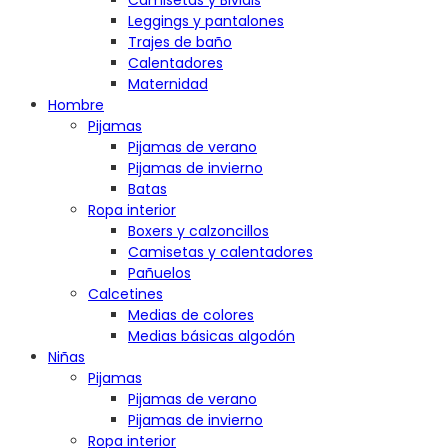
Camisetas y Bividis
Leggings y pantalones
Trajes de baño
Calentadores
Maternidad
Hombre
Pijamas
Pijamas de verano
Pijamas de invierno
Batas
Ropa interior
Boxers y calzoncillos
Camisetas y calentadores
Pañuelos
Calcetines
Medias de colores
Medias básicas algodón
Niñas
Pijamas
Pijamas de verano
Pijamas de invierno
Ropa interior