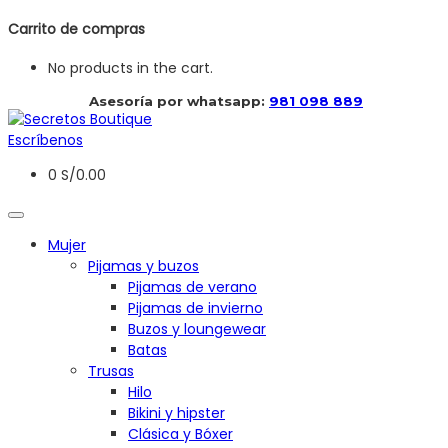
Carrito de compras
No products in the cart.
 Asesoría por whatsapp: 
981 098 889
Escríbenos
0
S/
0.00
Mujer
Pijamas y buzos
Pijamas de verano
Pijamas de invierno
Buzos y loungewear
Batas
Trusas
Hilo
Bikini y hipster
Clásica y Bóxer