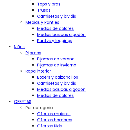
Tops y bras
Trusas
Camisetas y bividis
Medias y Panties
Medias de colores
Medias básicas algodón
Pantys y leggings
Niños
Pijamas
Pijamas de verano
Pijamas de invierno
Ropa interior
Boxers y calzoncillos
Camisetas y bividis
Medias básicas algodón
Medias de colores
OFERTAS
Por categoria
Ofertas mujeres
Ofertas hombres
Ofertas Kids