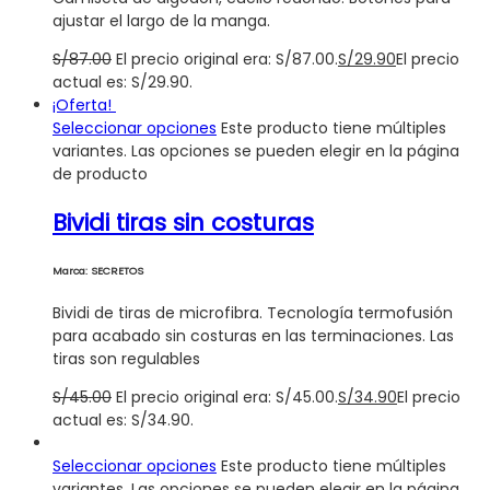
ajustar el largo de la manga.
S/
87.00
El precio original era: S/87.00.
S/
29.90
El precio
actual es: S/29.90.
¡Oferta!
Seleccionar opciones
Este producto tiene múltiples
variantes. Las opciones se pueden elegir en la página
de producto
Bividi tiras sin costuras
Marca: SECRETOS
Bividi de tiras de microfibra. Tecnología termofusión
para acabado sin costuras en las terminaciones. Las
tiras son regulables
S/
45.00
El precio original era: S/45.00.
S/
34.90
El precio
actual es: S/34.90.
Seleccionar opciones
Este producto tiene múltiples
variantes. Las opciones se pueden elegir en la página