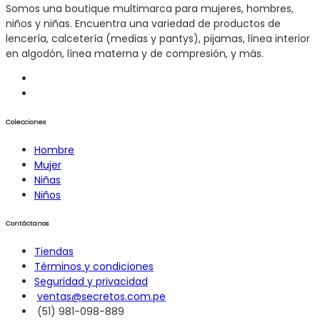
Somos una boutique multimarca para mujeres, hombres,
niños y niñas. Encuentra una variedad de productos de
lencería, calcetería (medias y pantys), pijamas, línea interior
en algodón, línea materna y de compresión, y más.
Colecciones
Hombre
Mujer
Niñas
Niños
Contáctanos
Tiendas
Términos y condiciones
Seguridad y privacidad
ventas@secretos.com.pe
(51) 981-098-889