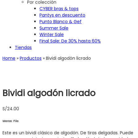
Por colección
CYBER bras & tops
Pantys en descuento
Punto Blanco & Gef
Summer Sale
Winter Sale
Final Sale: De 30% hasta 60%
Tiendas
Home
»
Productos
»
Bividi algodón licrado
Bividi algodón licrado
S/
24.00
Marca: Fila
Este es un bividi clásico de algodón. De tiras delgadas. Puede