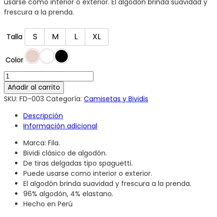
usarse como interior o exterior. El algodón brinda suavidad y
frescura a la prenda.
S
M
L
XL
Talla
Color
Añadir al carrito
SKU:
FD-003
Categoría:
Camisetas y Bividis
Descripción
Información adicional
Marca: Fila.
Bividi clásico de algodón.
De tiras delgadas tipo spaguetti.
Puede usarse como interior o exterior.
El algodón brinda suavidad y frescura a la prenda.
96% algodón, 4% elastano.
Hecho en Perú