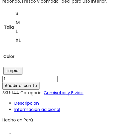
redondo. Fresco y cómodo. Ideal para uso interior.
S
M
Talla
L
XL
Color
Limpiar
Añadir al carrito
SKU:
144
Categoría:
Camisetas y Bividis
Descripción
Información adicional
Hecho en Perú