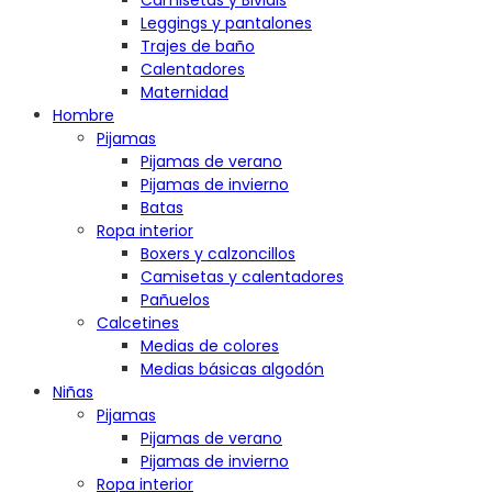
Camisetas y Bividis
Leggings y pantalones
Trajes de baño
Calentadores
Maternidad
Hombre
Pijamas
Pijamas de verano
Pijamas de invierno
Batas
Ropa interior
Boxers y calzoncillos
Camisetas y calentadores
Pañuelos
Calcetines
Medias de colores
Medias básicas algodón
Niñas
Pijamas
Pijamas de verano
Pijamas de invierno
Ropa interior