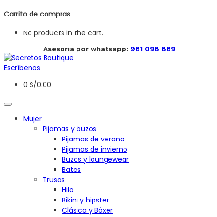
Carrito de compras
No products in the cart.
 Asesoría por whatsapp: 
981 098 889
Escríbenos
0
S/
0.00
Mujer
Pijamas y buzos
Pijamas de verano
Pijamas de invierno
Buzos y loungewear
Batas
Trusas
Hilo
Bikini y hipster
Clásica y Bóxer