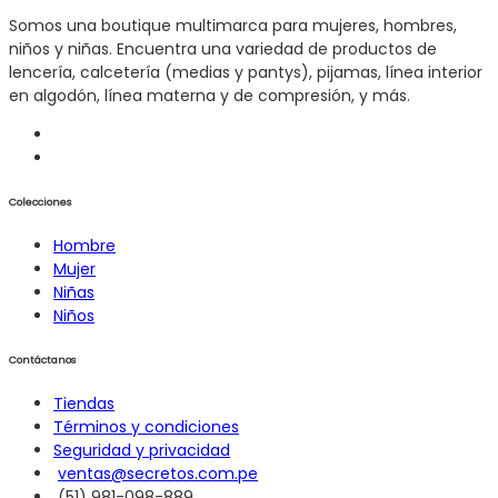
Somos una boutique multimarca para mujeres, hombres,
niños y niñas. Encuentra una variedad de productos de
lencería, calcetería (medias y pantys), pijamas, línea interior
en algodón, línea materna y de compresión, y más.
Colecciones
Hombre
Mujer
Niñas
Niños
Contáctanos
Tiendas
Términos y condiciones
Seguridad y privacidad
ventas@secretos.com.pe
(51) 981-098-889