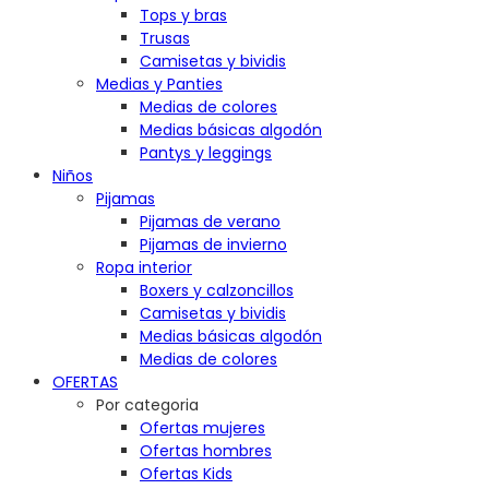
Tops y bras
Trusas
Camisetas y bividis
Medias y Panties
Medias de colores
Medias básicas algodón
Pantys y leggings
Niños
Pijamas
Pijamas de verano
Pijamas de invierno
Ropa interior
Boxers y calzoncillos
Camisetas y bividis
Medias básicas algodón
Medias de colores
OFERTAS
Por categoria
Ofertas mujeres
Ofertas hombres
Ofertas Kids