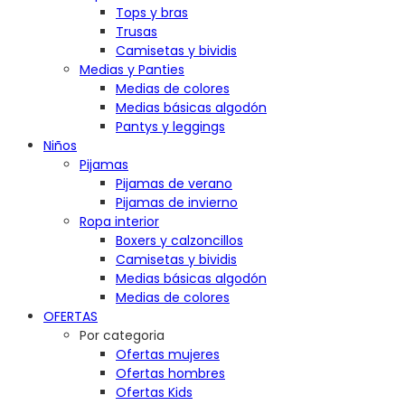
Tops y bras
Trusas
Camisetas y bividis
Medias y Panties
Medias de colores
Medias básicas algodón
Pantys y leggings
Niños
Pijamas
Pijamas de verano
Pijamas de invierno
Ropa interior
Boxers y calzoncillos
Camisetas y bividis
Medias básicas algodón
Medias de colores
OFERTAS
Por categoria
Ofertas mujeres
Ofertas hombres
Ofertas Kids