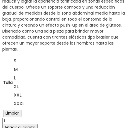
reducir y lograr la apariencia tonificada en zonas específicas
del cuerpo. Ofrece un soporte cómodo y una reducción
gradual de medidas desde la zona abdominal media hasta la
baja, proporcionando control en todo el contorno de la
cintura y creando un efecto push-up en el área de glúteos.
Diseñado como una sola pieza para brindar mayor
comodidad, cuenta con tirantes elásticos tipo brasier que
ofrecen un mayor soporte desde los hombros hasta las
piernas.
S
M
L
Talla
XL
XXL
XXXL
Limpiar
Añadir al carrito