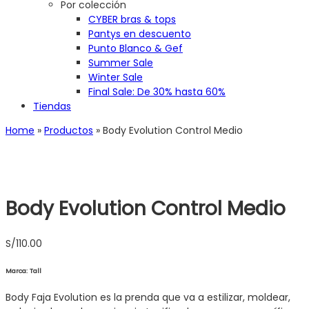
Por colección
CYBER bras & tops
Pantys en descuento
Punto Blanco & Gef
Summer Sale
Winter Sale
Final Sale: De 30% hasta 60%
Tiendas
Home
»
Productos
»
Body Evolution Control Medio
Body Evolution Control Medio
S/
110.00
Marca: Tall
Body Faja Evolution es la prenda que va a estilizar, moldear,