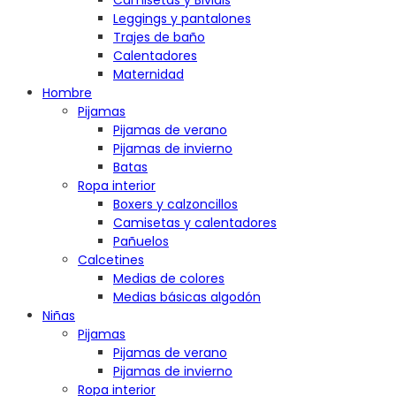
Camisetas y Bividis
Leggings y pantalones
Trajes de baño
Calentadores
Maternidad
Hombre
Pijamas
Pijamas de verano
Pijamas de invierno
Batas
Ropa interior
Boxers y calzoncillos
Camisetas y calentadores
Pañuelos
Calcetines
Medias de colores
Medias básicas algodón
Niñas
Pijamas
Pijamas de verano
Pijamas de invierno
Ropa interior