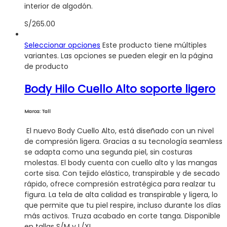
interior de algodón.
S/
265.00
Seleccionar opciones
Este producto tiene múltiples
variantes. Las opciones se pueden elegir en la página
de producto
Body Hilo Cuello Alto soporte ligero
Marca: Tall
El nuevo Body Cuello Alto, está diseñado con un nivel
de compresión ligera. Gracias a su tecnología seamless
se adapta como una segunda piel, sin costuras
molestas. El body cuenta con cuello alto y las mangas
corte sisa. Con tejido elástico, transpirable y de secado
rápido, ofrece compresión estratégica para realzar tu
figura. La tela de alta calidad es transpirable y ligera, lo
que permite que tu piel respire, incluso durante los días
más activos. Truza acabado en corte tanga. Disponible
en tallas S/M y L/XL.