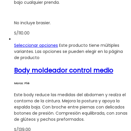
bajo cualquier prenda.
No incluye brasier.
S/
110.00
Seleccionar opciones
Este producto tiene múltiples
variantes. Las opciones se pueden elegir en la página
de producto
Body moldeador control medio
Marca: Plié
Este body reduce las medidas del abdomen y realza el
contorno de la cintura. Mejora la postura y apoya la
espalda baja. Con broche entre piernas con delicados
botones de presión. Compresión equilibrada, con zonas
de glúteos y pechos preformados.
S/
139.00