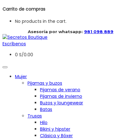
Carrito de compras
No products in the cart.
 Asesoría por whatsapp: 
981 098 889
Escríbenos
0
S/
0.00
Mujer
Pijamas y buzos
Pijamas de verano
Pijamas de invierno
Buzos y loungewear
Batas
Trusas
Hilo
Bikini y hipster
Clásica y Bóxer