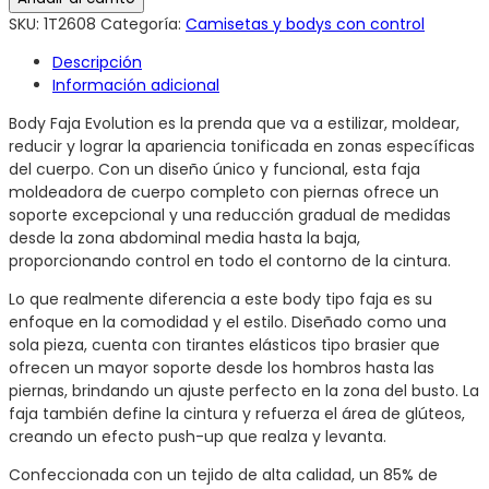
SKU:
1T2608
Categoría:
Camisetas y bodys con control
Descripción
Información adicional
Body Faja Evolution es la prenda que va a estilizar, moldear,
reducir y lograr la apariencia tonificada en zonas específicas
del cuerpo. Con un diseño único y funcional, esta faja
moldeadora de cuerpo completo con piernas ofrece un
soporte excepcional y una reducción gradual de medidas
desde la zona abdominal media hasta la baja,
proporcionando control en todo el contorno de la cintura.
Lo que realmente diferencia a este body tipo faja es su
enfoque en la comodidad y el estilo. Diseñado como una
sola pieza, cuenta con tirantes elásticos tipo brasier que
ofrecen un mayor soporte desde los hombros hasta las
piernas, brindando un ajuste perfecto en la zona del busto. La
faja también define la cintura y refuerza el área de glúteos,
creando un efecto push-up que realza y levanta.
Confeccionada con un tejido de alta calidad, un 85% de