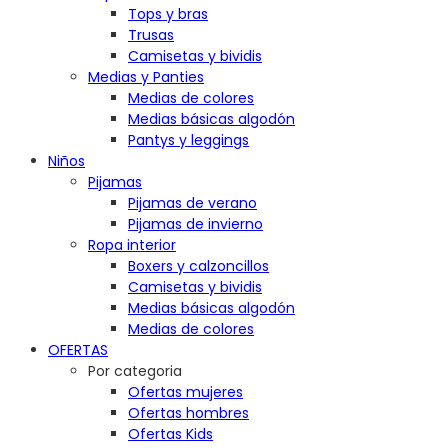
Tops y bras
Trusas
Camisetas y bividis
Medias y Panties
Medias de colores
Medias básicas algodón
Pantys y leggings
Niños
Pijamas
Pijamas de verano
Pijamas de invierno
Ropa interior
Boxers y calzoncillos
Camisetas y bividis
Medias básicas algodón
Medias de colores
OFERTAS
Por categoria
Ofertas mujeres
Ofertas hombres
Ofertas Kids