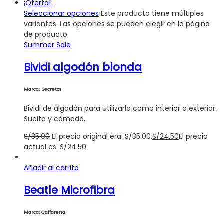
¡Oferta!
Seleccionar opciones
Este producto tiene múltiples
variantes. Las opciones se pueden elegir en la página
de producto
Summer Sale
Bividi algodón blonda
Marca: Secretos
Bividi de algodón para utilizarlo como interior o exterior.
Suelto y cómodo.
S/
35.00
El precio original era: S/35.00.
S/
24.50
El precio
actual es: S/24.50.
Añadir al carrito
Beatle Microfibra
Marca: Caffarena