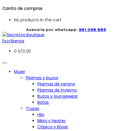
Carrito de compras
No products in the cart.
 Asesoría por whatsapp: 
981 098 889
Escríbenos
0
S/
0.00
Mujer
Pijamas y buzos
Pijamas de verano
Pijamas de invierno
Buzos y loungewear
Batas
Trusas
Hilo
Bikini y hipster
Clásica y Bóxer