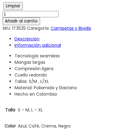
Limpiar
Añadir al carrito
SKU:
1T3525
Categoría:
Camisetas y Bividis
Descripción
Información adicional
Tecnología seamless
Mangas largas
Compresión ligera
Cuello redondo
Tallas: S/M , L/XL
Material: Poliamida y Elastano
Hecho en Colombia
Talla
S – M, L – XL
Color
Azul, Café, Crema, Negro