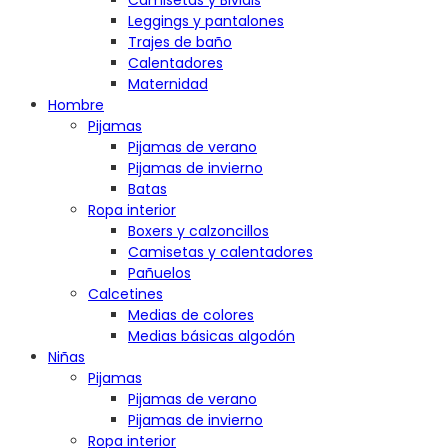
Camisetas y Bividis
Leggings y pantalones
Trajes de baño
Calentadores
Maternidad
Hombre
Pijamas
Pijamas de verano
Pijamas de invierno
Batas
Ropa interior
Boxers y calzoncillos
Camisetas y calentadores
Pañuelos
Calcetines
Medias de colores
Medias básicas algodón
Niñas
Pijamas
Pijamas de verano
Pijamas de invierno
Ropa interior