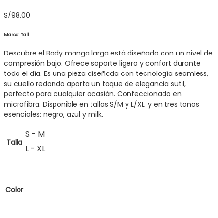
S/
98.00
Marca: Tall
Descubre el Body manga larga está diseñado con un nivel de
compresión bajo. Ofrece soporte ligero y confort durante
todo el día. Es una pieza diseñada con tecnología seamless,
su cuello redondo aporta un toque de elegancia sutil,
perfecto para cualquier ocasión. Confeccionado en
microfibra. Disponible en tallas S/M y L/XL, y en tres tonos
esenciales: negro, azul y milk.
S - M
Talla
L - XL
Color