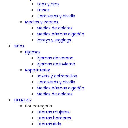
Tops y bras
Trusas
Camisetas y bividis
Medias y Panties
Medias de colores
Medias básicas algodón
Pantys y leggings
Niños
Pijamas
Pijamas de verano
Pijamas de invierno
Ropa interior
Boxers y calzoncillos
Camisetas y bividis
Medias básicas algodón
Medias de colores
OFERTAS
Por categoria
Ofertas mujeres
Ofertas hombres
Ofertas Kids