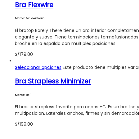
Bra Flexwire
Marca: Maidenform
El bratop Barely There tiene un aro inferior completame
elegante y suave. Tiene terminaciones termofusionadas par
broche en la espalda con multiples posiciones.
S/
179.00
Seleccionar opciones
Este producto tiene múltiples vari
Bra Strapless Minimizer
Marca: Bali
El brasier strapless favorito para copas +C. Es un bra lis
multiposición. Laterales anchos, firmes y sin demarcación
S/
199.00