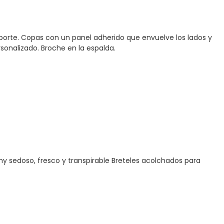
oporte. Copas con un panel adherido que envuelve los lados y
sonalizado. Broche en la espalda.
my sedoso, fresco y transpirable Breteles acolchados para