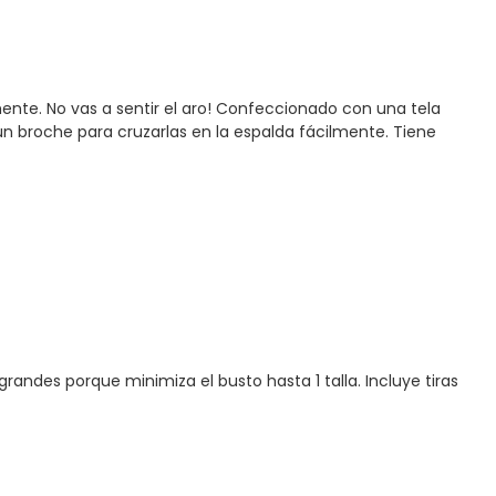
nte. No vas a sentir el aro! Confeccionado con una tela
 un broche para cruzarlas en la espalda fácilmente. Tiene
grandes porque minimiza el busto hasta 1 talla. Incluye tiras