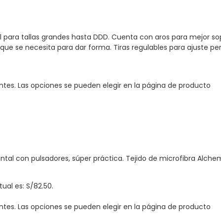
eal para tallas grandes hasta DDD. Cuenta con aros para mejor s
que se necesita para dar forma. Tiras regulables para ajuste per
antes. Las opciones se pueden elegir en la página de producto
tal con pulsadores, súper práctica. Tejido de microfibra Alche
tual es: S/82.50.
antes. Las opciones se pueden elegir en la página de producto