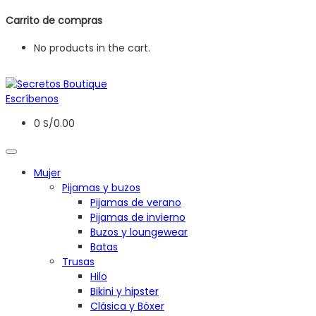
Carrito de compras
No products in the cart.
Escríbenos
0
S/
0.00
Mujer
Pijamas y buzos
Pijamas de verano
Pijamas de invierno
Buzos y loungewear
Batas
Trusas
Hilo
Bikini y hipster
Clásica y Bóxer