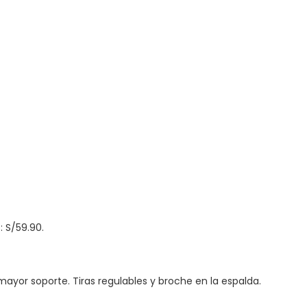
: S/59.90.
ayor soporte. Tiras regulables y broche en la espalda.