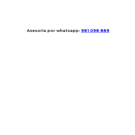
 Asesoría por whatsapp: 
981 098 889