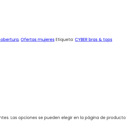
cobertura
,
Ofertas mujeres
Etiqueta:
CYBER bras & tops
antes. Las opciones se pueden elegir en la página de producto