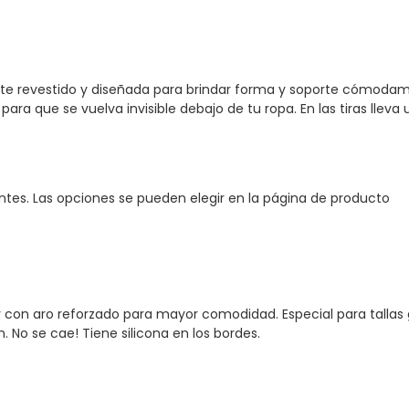
nte revestido y diseñada para brindar forma y soporte cómodame
a que se vuelva invisible debajo de tu ropa. En las tiras lleva
antes. Las opciones se pueden elegir en la página de producto
o y con aro reforzado para mayor comodidad. Especial para tallas 
. No se cae! Tiene silicona en los bordes.