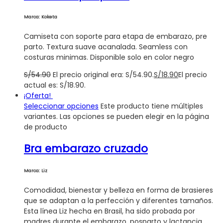
Marca: Koketa
Camiseta con soporte para etapa de embarazo, pre
parto. Textura suave acanalada. Seamless con
costuras minimas. Disponible solo en color negro
S/
54.90
El precio original era: S/54.90.
S/
18.90
El precio
actual es: S/18.90.
¡Oferta!
Seleccionar opciones
Este producto tiene múltiples
variantes. Las opciones se pueden elegir en la página
de producto
Bra embarazo cruzado
Marca: Liz
Comodidad, bienestar y belleza en forma de brasieres
que se adaptan a la perfección y diferentes tamaños.
Esta línea Liz hecha en Brasil, ha sido probada por
madres durante el embarazo, posparto y lactancia.