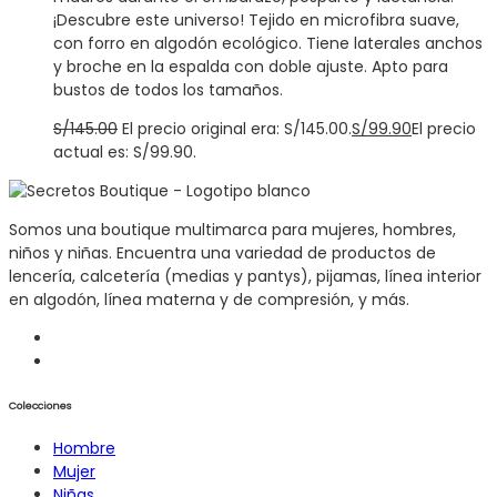
¡Descubre este universo! Tejido en microfibra suave,
con forro en algodón ecológico. Tiene laterales anchos
y broche en la espalda con doble ajuste. Apto para
bustos de todos los tamaños.
S/
145.00
El precio original era: S/145.00.
S/
99.90
El precio
actual es: S/99.90.
Somos una boutique multimarca para mujeres, hombres,
niños y niñas. Encuentra una variedad de productos de
lencería, calcetería (medias y pantys), pijamas, línea interior
en algodón, línea materna y de compresión, y más.
Colecciones
Hombre
Mujer
Niñas