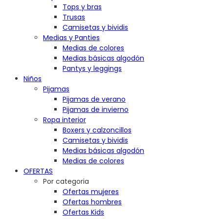
Tops y bras
Trusas
Camisetas y bividis
Medias y Panties
Medias de colores
Medias básicas algodón
Pantys y leggings
Niños
Pijamas
Pijamas de verano
Pijamas de invierno
Ropa interior
Boxers y calzoncillos
Camisetas y bividis
Medias básicas algodón
Medias de colores
OFERTAS
Por categoria
Ofertas mujeres
Ofertas hombres
Ofertas Kids