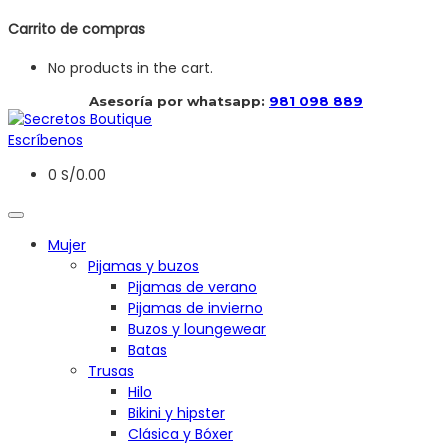
Carrito de compras
No products in the cart.
 Asesoría por whatsapp: 
981 098 889
Escríbenos
0
S/
0.00
Mujer
Pijamas y buzos
Pijamas de verano
Pijamas de invierno
Buzos y loungewear
Batas
Trusas
Hilo
Bikini y hipster
Clásica y Bóxer