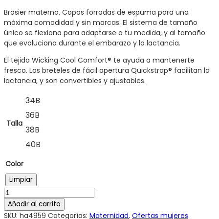
Brasier materno. Copas forradas de espuma para una
máxima comodidad y sin marcas. El sistema de tamaño
único se flexiona para adaptarse a tu medida, y al tamaño
que evoluciona durante el embarazo y la lactancia.
El tejido Wicking Cool Comfort® te ayuda a mantenerte
fresco. Los breteles de fácil apertura Quickstrap® facilitan la
lactancia, y son convertibles y ajustables.
34B
36B
Talla
38B
40B
Color
Limpiar
Añadir al carrito
SKU:
ha4959
Categorías:
Maternidad
,
Ofertas mujeres