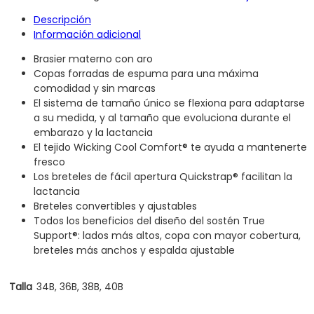
Descripción
Información adicional
Brasier materno con aro
Copas forradas de espuma para una máxima
comodidad y sin marcas
El sistema de tamaño único se flexiona para adaptarse
a su medida, y al tamaño que evoluciona durante el
embarazo y la lactancia
El tejido Wicking Cool Comfort® te ayuda a mantenerte
fresco
Los breteles de fácil apertura Quickstrap® facilitan la
lactancia
Breteles convertibles y ajustables
Todos los beneficios del diseño del sostén True
Support®: lados más altos, copa con mayor cobertura,
breteles más anchos y espalda ajustable
Talla
34B, 36B, 38B, 40B