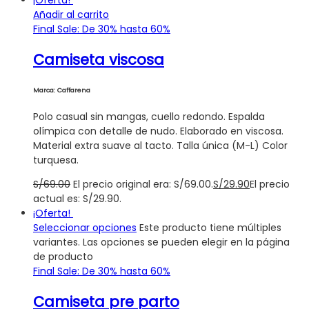
¡Oferta!
Añadir al carrito
Final Sale: De 30% hasta 60%
Camiseta viscosa
Marca: Caffarena
Polo casual sin mangas, cuello redondo. Espalda
olímpica con detalle de nudo. Elaborado en viscosa.
Material extra suave al tacto. Talla única (M-L) Color
turquesa.
S/
69.00
El precio original era: S/69.00.
S/
29.90
El precio
actual es: S/29.90.
¡Oferta!
Seleccionar opciones
Este producto tiene múltiples
variantes. Las opciones se pueden elegir en la página
de producto
Final Sale: De 30% hasta 60%
Camiseta pre parto