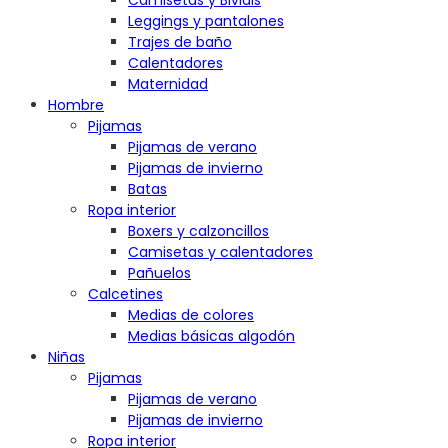
Camisetas y Bividis
Leggings y pantalones
Trajes de baño
Calentadores
Maternidad
Hombre
Pijamas
Pijamas de verano
Pijamas de invierno
Batas
Ropa interior
Boxers y calzoncillos
Camisetas y calentadores
Pañuelos
Calcetines
Medias de colores
Medias básicas algodón
Niñas
Pijamas
Pijamas de verano
Pijamas de invierno
Ropa interior