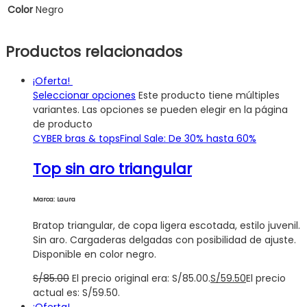
Color
Negro
Productos relacionados
¡Oferta!
Seleccionar opciones
Este producto tiene múltiples
variantes. Las opciones se pueden elegir en la página
de producto
CYBER bras & tops
Final Sale: De 30% hasta 60%
Top sin aro triangular
Marca: Laura
Bratop triangular, de copa ligera escotada, estilo juvenil.
Sin aro. Cargaderas delgadas con posibilidad de ajuste.
Disponible en color negro.
S/
85.00
El precio original era: S/85.00.
S/
59.50
El precio
actual es: S/59.50.