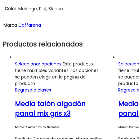
Color
Melange, Piel, Blanco
Marca
Caffarena
Productos relacionados
Seleccionar opciones
Este producto
Seleccio
tiene múltiples variantes. Las opciones
tiene múl
se pueden elegir en la página de
se pueden
producto
producto
Regreso a clases
Regreso a
Media talón algodón
Media
panal mix gris x3
panal 
Marca: Elemental by Secretos
Marca: Elemen