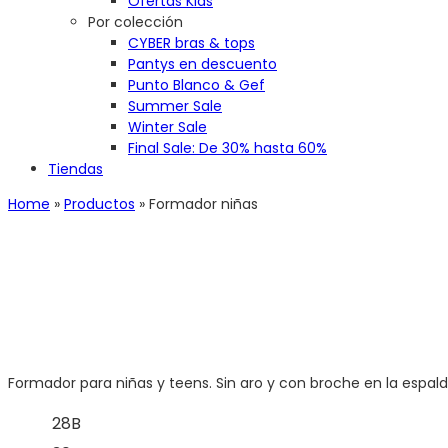
Ofertas Kids
Por colección
CYBER bras & tops
Pantys en descuento
Punto Blanco & Gef
Summer Sale
Winter Sale
Final Sale: De 30% hasta 60%
Tiendas
Home
»
Productos
»
Formador niñas
Formador para niñas y teens. Sin aro y con broche en la espald
28B