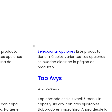
e producto
Seleccionar opciones
Este producto
 Las opciones
tiene múltiples variantes. Las opciones
gina de
se pueden elegir en la página de
producto
Top Avys
Marca: Gef France
Top cómodo estilo juvenil / teen. Sin
o con copa
copas y sin aro, con tiras ajustables.
na. No tiene
Elaborado en microfibra. Ahora desde la