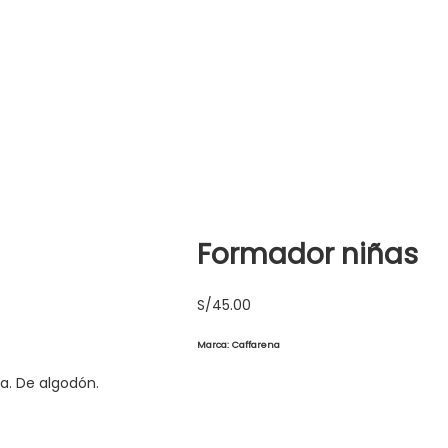
Formador niñas
S/
45.00
Marca: Caffarena
a. De algodón.