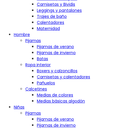
Camisetas y Bividis
Leggings y pantalones
Trajes de baño
Calentadores
Maternidad
Hombre
Pijamas
Pijamas de verano
Pijamas de invierno
Batas
Ropa interior
Boxers y calzoncillos
Camisetas y calentadores
Pañuelos
Calcetines
Medias de colores
Medias básicas algodón
Niñas
Pijamas
Pijamas de verano
Pijamas de invierno