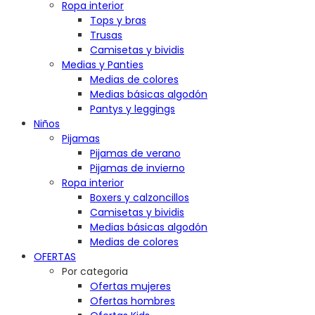
Ropa interior
Tops y bras
Trusas
Camisetas y bividis
Medias y Panties
Medias de colores
Medias básicas algodón
Pantys y leggings
Niños
Pijamas
Pijamas de verano
Pijamas de invierno
Ropa interior
Boxers y calzoncillos
Camisetas y bividis
Medias básicas algodón
Medias de colores
OFERTAS
Por categoria
Ofertas mujeres
Ofertas hombres