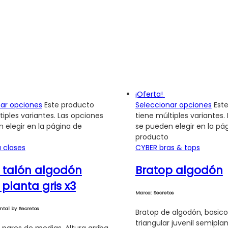
¡Oferta!
nar opciones
Este producto
Seleccionar opciones
Est
tiples variantes. Las opciones
tiene múltiples variantes.
 elegir en la página de
se pueden elegir en la pá
producto
 clases
CYBER bras & tops
 talón algodón
Bratop algodón
planta gris x3
Marca: Secretos
tal by Secretos
Bratop de algodón, basic
triangular juvenil semipla