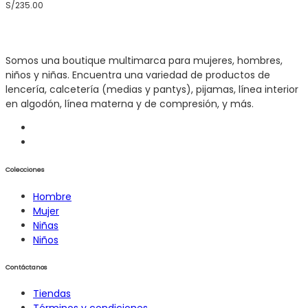
S/
235.00
producto
Somos una boutique multimarca para mujeres, hombres,
niños y niñas. Encuentra una variedad de productos de
lencería, calcetería (medias y pantys), pijamas, línea interior
en algodón, línea materna y de compresión, y más.
Colecciones
Hombre
Mujer
Niñas
Niños
Contáctanos
Tiendas