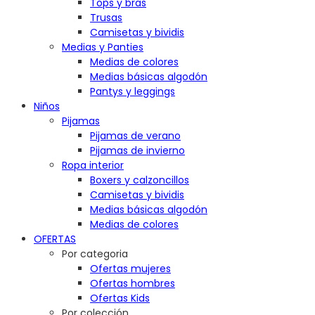
Tops y bras
Trusas
Camisetas y bividis
Medias y Panties
Medias de colores
Medias básicas algodón
Pantys y leggings
Niños
Pijamas
Pijamas de verano
Pijamas de invierno
Ropa interior
Boxers y calzoncillos
Camisetas y bividis
Medias básicas algodón
Medias de colores
OFERTAS
Por categoria
Ofertas mujeres
Ofertas hombres
Ofertas Kids
Por colección