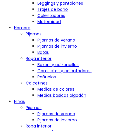
Leggings y pantalones
Trajes de baño
Calentadores
Maternidad
Hombre
Pijamas
Pijamas de verano
Pijamas de invierno
Batas
Ropa interior
Boxers y calzoncillos
Camisetas y calentadores
Pañuelos
Calcetines
Medias de colores
Medias básicas algodón
Niñas
Pijamas
Pijamas de verano
Pijamas de invierno
Ropa interior