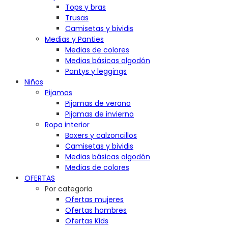
Tops y bras
Trusas
Camisetas y bividis
Medias y Panties
Medias de colores
Medias básicas algodón
Pantys y leggings
Niños
Pijamas
Pijamas de verano
Pijamas de invierno
Ropa interior
Boxers y calzoncillos
Camisetas y bividis
Medias básicas algodón
Medias de colores
OFERTAS
Por categoria
Ofertas mujeres
Ofertas hombres
Ofertas Kids