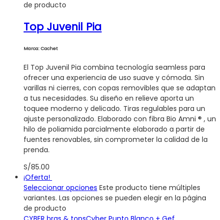
de producto
Top Juvenil Pia
Marca: Cachet
El Top Juvenil Pia combina tecnología seamless para
ofrecer una experiencia de uso suave y cómoda. Sin
varillas ni cierres, con copas removibles que se adaptan
a tus necesidades. Su diseño en relieve aporta un
toquee moderno y delicado. Tiras regulables para un
ajuste personalizado. Elaborado con fibra Bio Amni ® , un
hilo de poliamida parcialmente elaborado a partir de
fuentes renovables, sin comprometer la calidad de la
prenda.
S/
85.00
¡Oferta!
Seleccionar opciones
Este producto tiene múltiples
variantes. Las opciones se pueden elegir en la página
de producto
CYBER bras & tops
Cyber Punto Blanco + Gef