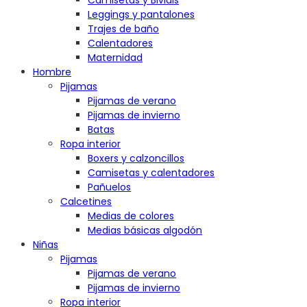
Camisetas y Bividis
Leggings y pantalones
Trajes de baño
Calentadores
Maternidad
Hombre
Pijamas
Pijamas de verano
Pijamas de invierno
Batas
Ropa interior
Boxers y calzoncillos
Camisetas y calentadores
Pañuelos
Calcetines
Medias de colores
Medias básicas algodón
Niñas
Pijamas
Pijamas de verano
Pijamas de invierno
Ropa interior