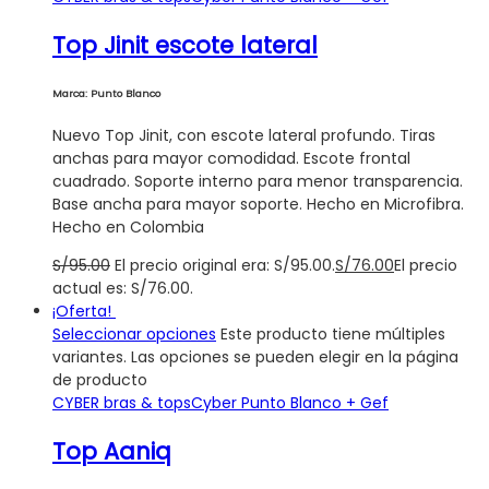
Top Jinit escote lateral
Marca: Punto Blanco
Nuevo Top Jinit, con escote lateral profundo. Tiras
anchas para mayor comodidad. Escote frontal
cuadrado. Soporte interno para menor transparencia.
Base ancha para mayor soporte. Hecho en Microfibra.
Hecho en Colombia
S/
95.00
El precio original era: S/95.00.
S/
76.00
El precio
actual es: S/76.00.
¡Oferta!
Seleccionar opciones
Este producto tiene múltiples
variantes. Las opciones se pueden elegir en la página
de producto
CYBER bras & tops
Cyber Punto Blanco + Gef
Top Aaniq