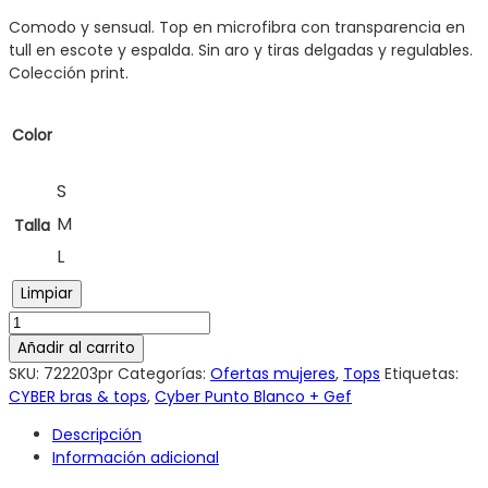
Comodo y sensual. Top en microfibra con transparencia en
tull en escote y espalda. Sin aro y tiras delgadas y regulables.
Colección print.
Color
S
M
Talla
L
Limpiar
Añadir al carrito
SKU:
722203pr
Categorías:
Ofertas mujeres
,
Tops
Etiquetas:
CYBER bras & tops
,
Cyber Punto Blanco + Gef
Descripción
Información adicional