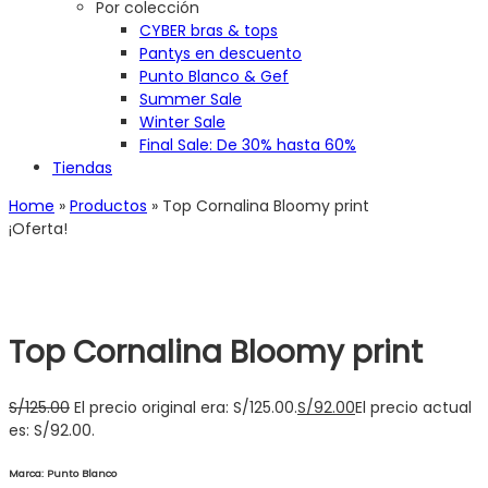
Por colección
CYBER bras & tops
Pantys en descuento
Punto Blanco & Gef
Summer Sale
Winter Sale
Final Sale: De 30% hasta 60%
Tiendas
Home
»
Productos
»
Top Cornalina Bloomy print
¡Oferta!
Top Cornalina Bloomy print
S/
125.00
El precio original era: S/125.00.
S/
92.00
El precio actual
es: S/92.00.
Marca: Punto Blanco