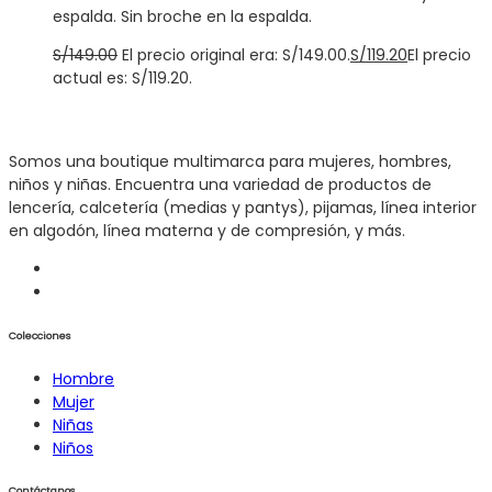
espalda. Sin broche en la espalda.
S/
149.00
El precio original era: S/149.00.
S/
119.20
El precio
actual es: S/119.20.
Somos una boutique multimarca para mujeres, hombres,
niños y niñas. Encuentra una variedad de productos de
lencería, calcetería (medias y pantys), pijamas, línea interior
en algodón, línea materna y de compresión, y más.
Colecciones
Hombre
Mujer
Niñas
Niños
Contáctanos