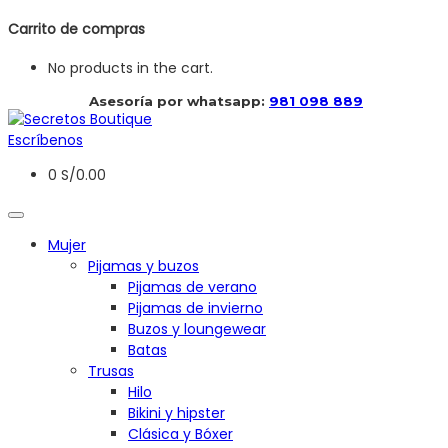
Carrito de compras
No products in the cart.
 Asesoría por whatsapp: 
981 098 889
Escríbenos
0
S/
0.00
Mujer
Pijamas y buzos
Pijamas de verano
Pijamas de invierno
Buzos y loungewear
Batas
Trusas
Hilo
Bikini y hipster
Clásica y Bóxer