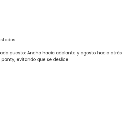
ustados
nada puesto: Ancha hacia adelante y agosto hacia atrás
 panty, evitando que se deslice