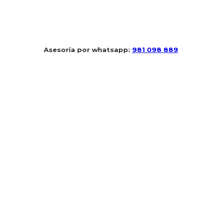
 Asesoría por whatsapp: 
981 098 889