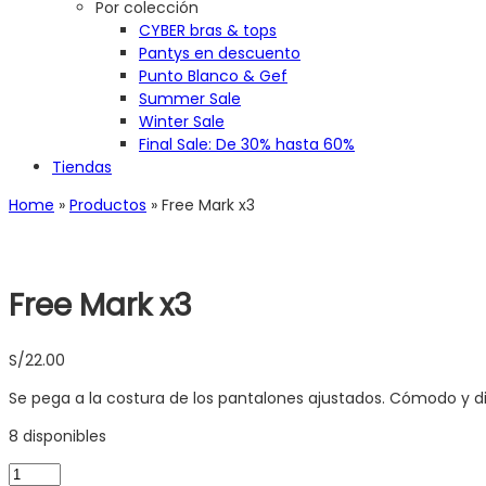
Por colección
CYBER bras & tops
Pantys en descuento
Punto Blanco & Gef
Summer Sale
Winter Sale
Final Sale: De 30% hasta 60%
Tiendas
Home
»
Productos
»
Free Mark x3
Free Mark x3
S/
22.00
Se pega a la costura de los pantalones ajustados. Cómodo y di
8 disponibles