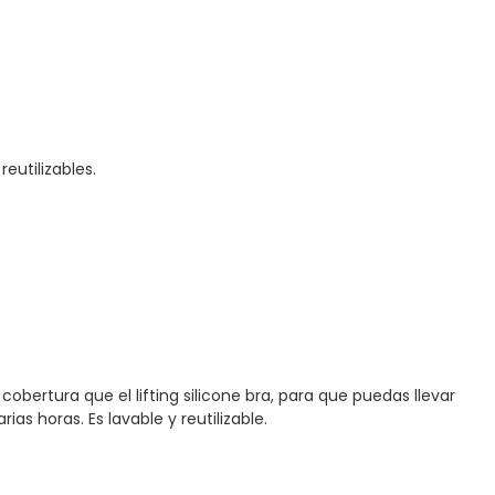
eutilizables.
ertura que el lifting silicone bra, para que puedas llevar
as horas. Es lavable y reutilizable.