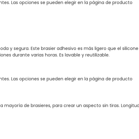
antes. Las opciones se pueden elegir en la página de producto
 y segura. Este brasier adhesivo es más ligero que el silicone 
ones durante varias horas. Es lavable y reutilizable.
antes. Las opciones se pueden elegir en la página de producto
a la mayoría de brasieres, para crear un aspecto sin tiras. Longitu