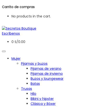
Carrito de compras
No products in the cart.
Escríbenos
0
S/
0.00
Mujer
Pijamas y buzos
Pijamas de verano
Pijamas de invierno
Buzos y loungewear
Batas
Trusas
Hilo
Bikini y hipster
Clásica y Bóxer