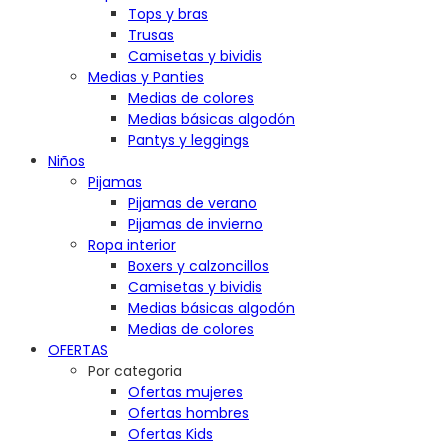
Tops y bras
Trusas
Camisetas y bividis
Medias y Panties
Medias de colores
Medias básicas algodón
Pantys y leggings
Niños
Pijamas
Pijamas de verano
Pijamas de invierno
Ropa interior
Boxers y calzoncillos
Camisetas y bividis
Medias básicas algodón
Medias de colores
OFERTAS
Por categoria
Ofertas mujeres
Ofertas hombres
Ofertas Kids