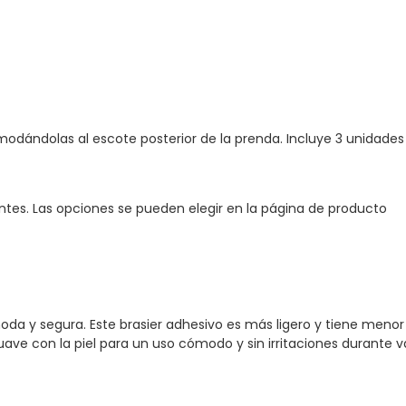
modándolas al escote posterior de la prenda. Incluye 3 unidades r
antes. Las opciones se pueden elegir en la página de producto
y segura. Este brasier adhesivo es más ligero y tiene menor cob
ve con la piel para un uso cómodo y sin irritaciones durante vari