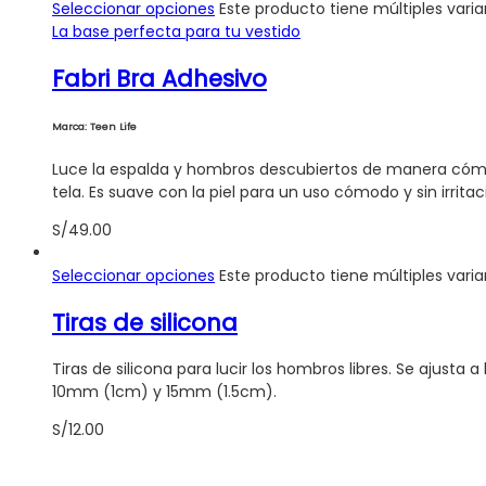
Seleccionar opciones
Este producto tiene múltiples vari
La base perfecta para tu vestido
Fabri Bra Adhesivo
Marca: Teen Life
Luce la espalda y hombros descubiertos de manera cómoda
tela. Es suave con la piel para un uso cómodo y sin irritaci
S/
49.00
Seleccionar opciones
Este producto tiene múltiples vari
Tiras de silicona
Tiras de silicona para lucir los hombros libres. Se ajusta 
10mm (1cm) y 15mm (1.5cm).
S/
12.00