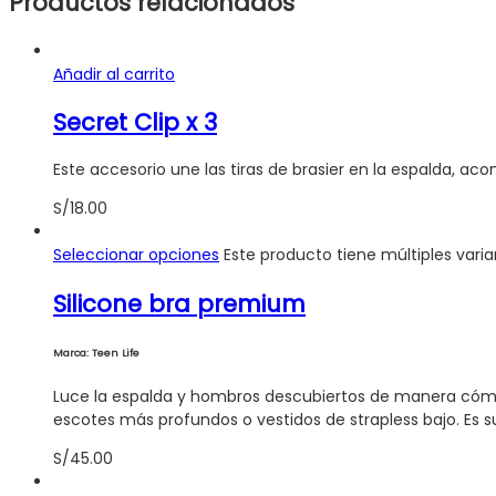
Productos relacionados
Añadir al carrito
Secret Clip x 3
Este accesorio une las tiras de brasier en la espalda, aco
S/
18.00
Seleccionar opciones
Este producto tiene múltiples vari
Silicone bra premium
Marca: Teen Life
Luce la espalda y hombros descubiertos de manera cómoda 
escotes más profundos o vestidos de strapless bajo. Es sua
S/
45.00