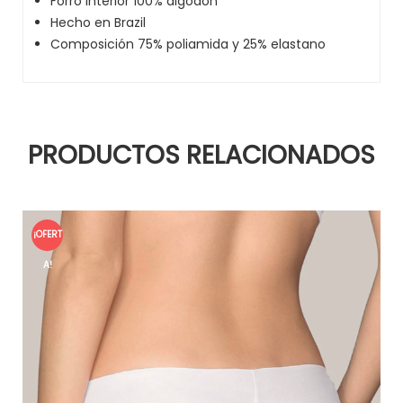
Forro interior 100% algodón
Hecho en Brazil
Composición 75% poliamida y 25% elastano
PRODUCTOS RELACIONADOS
¡OFERT
A!