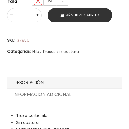
S
M
L
Talla
AÑADIR AL CARRITO
SKU:
37850
Categorías:
Hilo
,
Trusas sin costura
DESCRIPCIÓN
INFORMACIÓN ADICIONAL
Trusa corte hilo
Sin costura