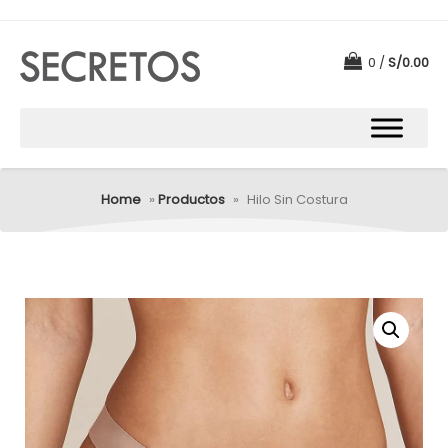
0
S/
0.00
Home
»
Productos
»
Hilo Sin Costura