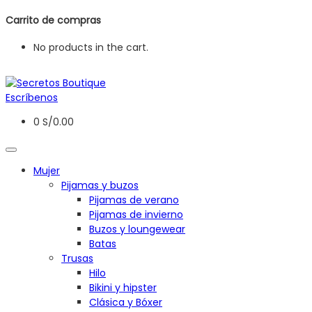
Carrito de compras
No products in the cart.
Escríbenos
0
S/
0.00
Mujer
Pijamas y buzos
Pijamas de verano
Pijamas de invierno
Buzos y loungewear
Batas
Trusas
Hilo
Bikini y hipster
Clásica y Bóxer