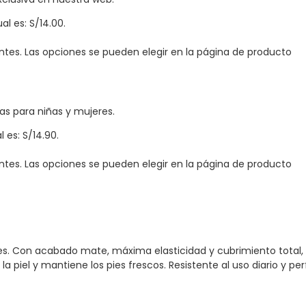
al es: S/14.00.
antes. Las opciones se pueden elegir en la página de producto
as para niñas y mujeres.
l es: S/14.90.
antes. Las opciones se pueden elegir en la página de producto
es. Con acabado mate, máxima elasticidad y cubrimiento total, 
a piel y mantiene los pies frescos. Resistente al uso diario y per