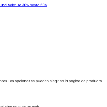
Final Sale: De 30% hasta 60%
antes. Las opciones se pueden elegir en la página de producto
xclusiva en nuestra web.