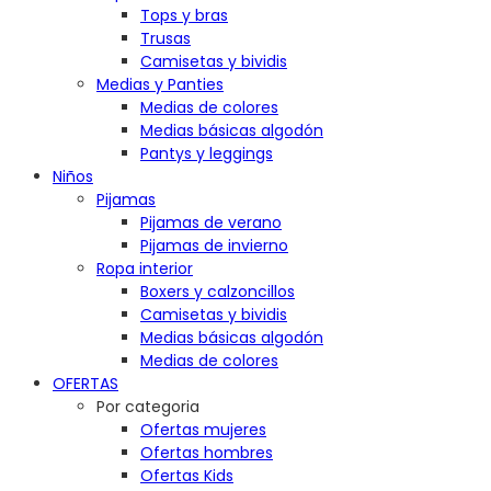
Tops y bras
Trusas
Camisetas y bividis
Medias y Panties
Medias de colores
Medias básicas algodón
Pantys y leggings
Niños
Pijamas
Pijamas de verano
Pijamas de invierno
Ropa interior
Boxers y calzoncillos
Camisetas y bividis
Medias básicas algodón
Medias de colores
OFERTAS
Por categoria
Ofertas mujeres
Ofertas hombres
Ofertas Kids