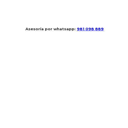
 Asesoría por whatsapp: 
981 098 889