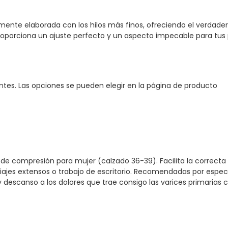
osamente elaborada con los hilos más finos, ofreciendo el verdade
porciona un ajuste perfecto y un aspecto impecable para tus 
antes. Las opciones se pueden elegir en la página de producto
 de compresión para mujer (calzado 36-39). Facilita la correct
jes extensos o trabajo de escritorio. Recomendadas por especia
t y descanso a los dolores que trae consigo las varices primari