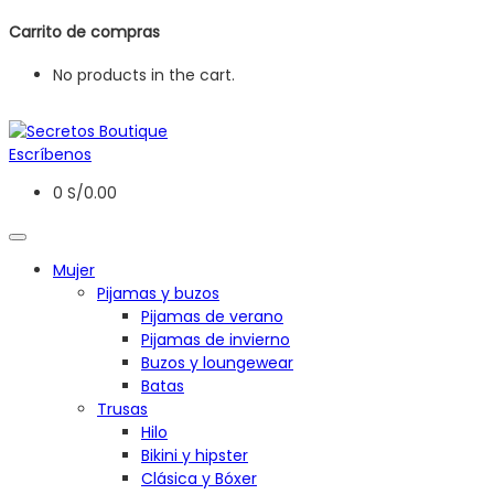
Carrito de compras
No products in the cart.
Escríbenos
0
S/
0.00
Mujer
Pijamas y buzos
Pijamas de verano
Pijamas de invierno
Buzos y loungewear
Batas
Trusas
Hilo
Bikini y hipster
Clásica y Bóxer