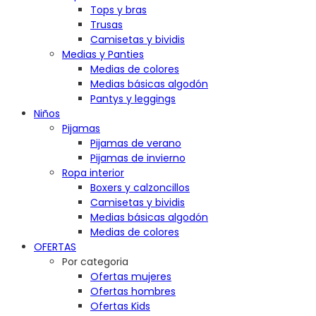
Tops y bras
Trusas
Camisetas y bividis
Medias y Panties
Medias de colores
Medias básicas algodón
Pantys y leggings
Niños
Pijamas
Pijamas de verano
Pijamas de invierno
Ropa interior
Boxers y calzoncillos
Camisetas y bividis
Medias básicas algodón
Medias de colores
OFERTAS
Por categoria
Ofertas mujeres
Ofertas hombres
Ofertas Kids