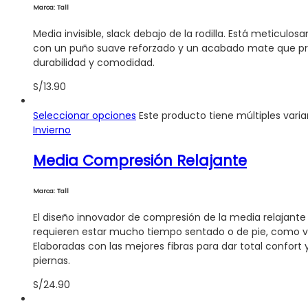
Marca: Tall
Media invisible, slack debajo de la rodilla. Está meticul
con un puño suave reforzado y un acabado mate que pro
durabilidad y comodidad.
S/
13.90
Seleccionar opciones
Este producto tiene múltiples vari
Invierno
Media Compresión Relajante
Marca: Tall
El diseño innovador de compresión de la media relajante
requieren estar mucho tiempo sentado o de pie, como via
Elaboradas con las mejores fibras para dar total confor
piernas.
S/
24.90