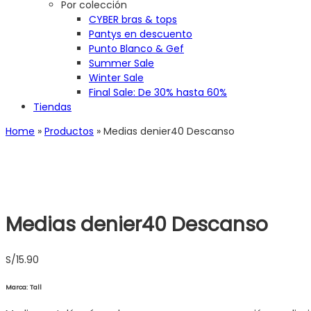
Por colección
CYBER bras & tops
Pantys en descuento
Punto Blanco & Gef
Summer Sale
Winter Sale
Final Sale: De 30% hasta 60%
Tiendas
Home
»
Productos
»
Medias denier40 Descanso
Medias denier40 Descanso
S/
15.90
Marca: Tall