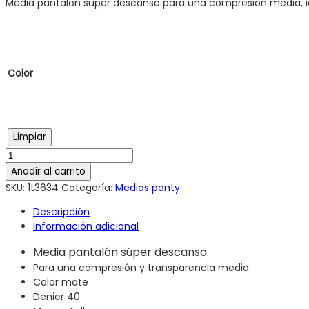
Media pantalón súper descanso para una compresión media, ide
Color
Limpiar
Añadir al carrito
SKU:
1t3634
Categoría:
Medias panty
Descripción
Información adicional
Media pantalón súper descanso.
Para una compresión y transparencia media.
Color mate
Denier 40