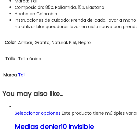
Marca: Tall
Composición: 85% Poliamida, 15% Elastano
Hecho en Colombia
Instrucciones de cuidado: Prenda delicada, lavar a mano
no utilizar blanqueadores lavar en ciclo suave con prenda
Color
Ambar, Grafito, Natural, Piel, Negro
Talla
Talla única
Marca
Tall
You may also like…
Seleccionar opciones
Este producto tiene múltiples vari
Medias denier10 invisible