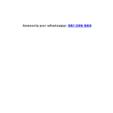
 Asesoría por whatsapp: 
981 098 889