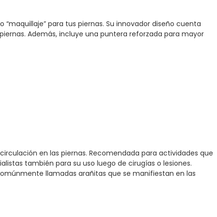
ro “maquillaje” para tus piernas. Su innovador diseño cuenta
piernas. Además, incluye una puntera reforzada para mayor
a circulación en las piernas. Recomendada para actividades que
listas también para su uso luego de cirugías o lesiones.
as comúnmente llamadas arañitas que se manifiestan en las