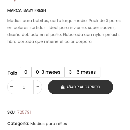
MARCA: BABY FRESH
Medias para bebitas, corte largo medio. Pack de 3 pares
en colores surtidos. Ideal para invierno, super suaves,
diseño doblado en el puño. Elaborada con nylon pelush,
fibra cortada que retiene el calor corporal.
0
0-3 meses
3 - 6 meses
Talla
AÑADIR AL CARRITO
SKU:
725791
Categoría:
Medias para niños