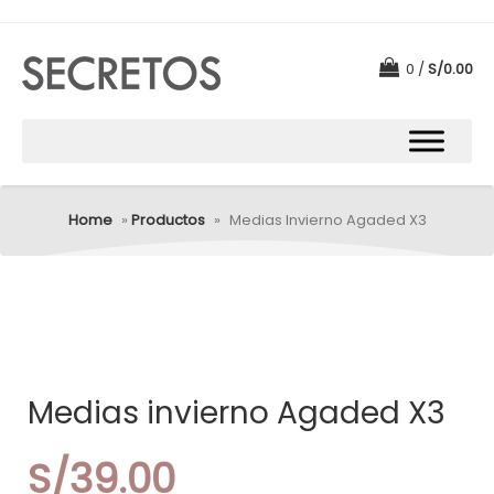
0
S/
0.00
Home
»
Productos
»
Medias Invierno Agaded X3
Medias invierno Agaded X3
S/
39.00