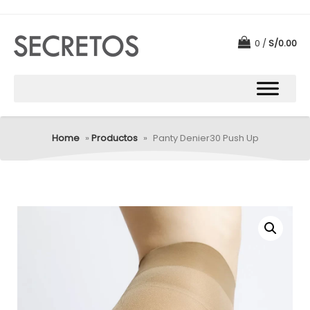
0
S/
0.00
Home
»
Productos
»
Panty Denier30 Push Up