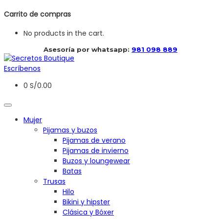
Carrito de compras
No products in the cart.
 Asesoría por whatsapp: 
981 098 889
Escríbenos
0
S/
0.00
Mujer
Pijamas y buzos
Pijamas de verano
Pijamas de invierno
Buzos y loungewear
Batas
Trusas
Hilo
Bikini y hipster
Clásica y Bóxer