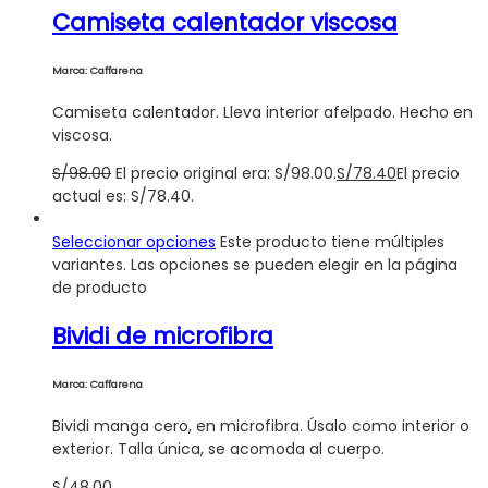
Camiseta calentador viscosa
Marca: Caffarena
Camiseta calentador. Lleva interior afelpado. Hecho en
viscosa.
S/
98.00
El precio original era: S/98.00.
S/
78.40
El precio
actual es: S/78.40.
Seleccionar opciones
Este producto tiene múltiples
variantes. Las opciones se pueden elegir en la página
de producto
Bividi de microfibra
Marca: Caffarena
Bividi manga cero, en microfibra. Úsalo como interior o
exterior. Talla única, se acomoda al cuerpo.
S/
48.00