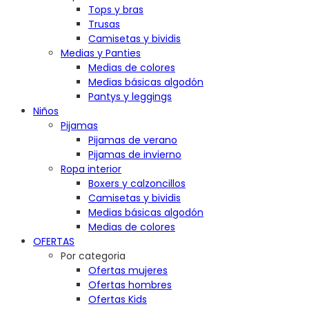
Tops y bras
Trusas
Camisetas y bividis
Medias y Panties
Medias de colores
Medias básicas algodón
Pantys y leggings
Niños
Pijamas
Pijamas de verano
Pijamas de invierno
Ropa interior
Boxers y calzoncillos
Camisetas y bividis
Medias básicas algodón
Medias de colores
OFERTAS
Por categoria
Ofertas mujeres
Ofertas hombres
Ofertas Kids