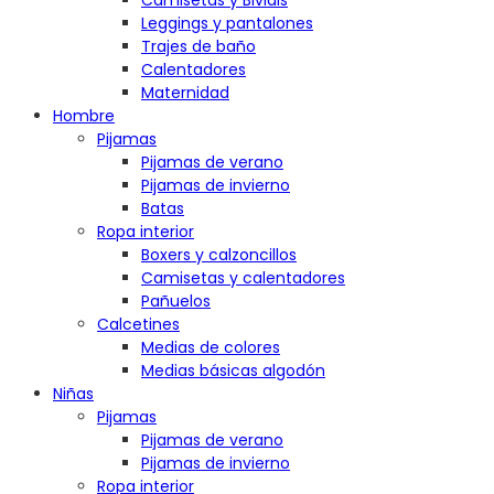
Camisetas y Bividis
Leggings y pantalones
Trajes de baño
Calentadores
Maternidad
Hombre
Pijamas
Pijamas de verano
Pijamas de invierno
Batas
Ropa interior
Boxers y calzoncillos
Camisetas y calentadores
Pañuelos
Calcetines
Medias de colores
Medias básicas algodón
Niñas
Pijamas
Pijamas de verano
Pijamas de invierno
Ropa interior