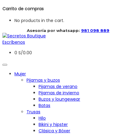
Carrito de compras
No products in the cart.
 Asesoría por whatsapp: 
981 098 889
Escríbenos
0
S/
0.00
Mujer
Pijamas y buzos
Pijamas de verano
Pijamas de invierno
Buzos y loungewear
Batas
Trusas
Hilo
Bikini y hipster
Clásica y Bóxer