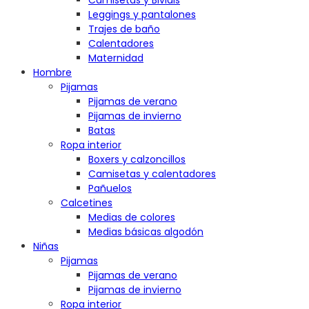
Camisetas y Bividis
Leggings y pantalones
Trajes de baño
Calentadores
Maternidad
Hombre
Pijamas
Pijamas de verano
Pijamas de invierno
Batas
Ropa interior
Boxers y calzoncillos
Camisetas y calentadores
Pañuelos
Calcetines
Medias de colores
Medias básicas algodón
Niñas
Pijamas
Pijamas de verano
Pijamas de invierno
Ropa interior