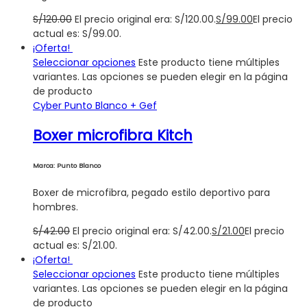
S/
120.00
El precio original era: S/120.00.
S/
99.00
El precio
actual es: S/99.00.
¡Oferta!
Seleccionar opciones
Este producto tiene múltiples
variantes. Las opciones se pueden elegir en la página
de producto
Cyber Punto Blanco + Gef
Boxer microfibra Kitch
Marca: Punto Blanco
Boxer de microfibra, pegado estilo deportivo para
hombres.
S/
42.00
El precio original era: S/42.00.
S/
21.00
El precio
actual es: S/21.00.
¡Oferta!
Seleccionar opciones
Este producto tiene múltiples
variantes. Las opciones se pueden elegir en la página
de producto