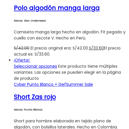
Polo algodón manga larga
Marca: Star Underwear
Camiseta manga larga hecho en algodón. Fit pegado y
cuello con escote V. Hecho en Perú.
S/
42.00
El precio original era: S/42.00.
S/
33.60
El precio
actual es: S/33.60.
¡Oferta!
Seleccionar opciones
Este producto tiene múltiples
variantes. Las opciones se pueden elegir en la página
de producto
Cyber Punto Blanco + Gef
Summer Sale
Short Zas rojo
Marca: Punto Blanco
Short para hombre elaborada en tejido plano de
algodón, con bolsillos laterales. Hecho en Colombia.