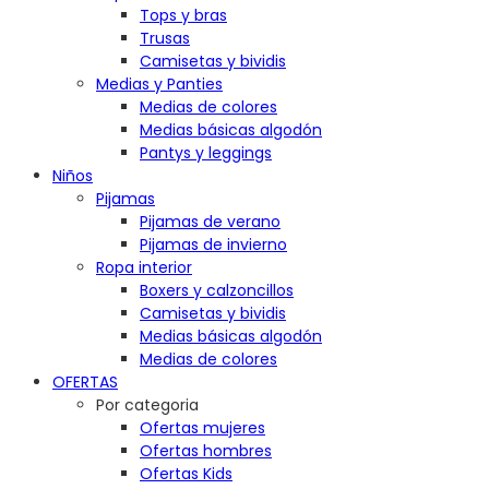
Tops y bras
Trusas
Camisetas y bividis
Medias y Panties
Medias de colores
Medias básicas algodón
Pantys y leggings
Niños
Pijamas
Pijamas de verano
Pijamas de invierno
Ropa interior
Boxers y calzoncillos
Camisetas y bividis
Medias básicas algodón
Medias de colores
OFERTAS
Por categoria
Ofertas mujeres
Ofertas hombres
Ofertas Kids