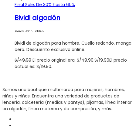
Final Sale: De 30% hasta 60%
Bividi algodón
Marca: John Holden
Bividi de algodón para hombre. Cuello redondo, manga
cero. Descuento exclusivo online.
S/
49.90
El precio original era: S/49.90.
S/
19.90
El precio
actual es: S/19.90.
Somos una boutique multimarca para mujeres, hombres,
niños y niñas. Encuentra una variedad de productos de
lencería, calcetería (medias y pantys), pijamas, línea interior
en algodón, línea materna y de compresión, y más.