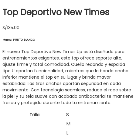
Top Deportivo New Times
S/
135.00
Marca: PUNTO BLANCO
El nuevo Top Deportivo New Times Up está diseñado para
entrenamientos exigentes, este top ofrece soporte alto,
ajuste firme y total comodidad. Cuello redondo y espalda
tipo U aportan funcionalidad, mientras que la banda ancha
inferior mantiene el top en su lugar y brinda mayor
estabilidad. Las tiras anchas aportan seguridad en cada
movimiento. Con tecnología seamless, reduce el roce sobre
la piel y su tela suave con acabado antibacterial te mantiene
fresca y protegida durante todo tu entrenamiento.
S
Talla
M
L