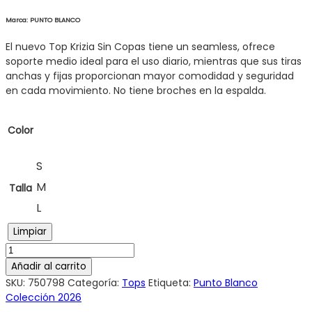
Marca: PUNTO BLANCO
El nuevo Top Krizia Sin Copas tiene un seamless, ofrece
soporte medio ideal para el uso diario, mientras que sus tiras
anchas y fijas proporcionan mayor comodidad y seguridad
en cada movimiento. No tiene broches en la espalda.
Color
S
M
Talla
L
Limpiar
Añadir al carrito
SKU:
750798
Categoría:
Tops
Etiqueta:
Punto Blanco
Colección 2026