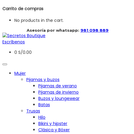
Carrito de compras
No products in the cart.
 Asesoría por whatsapp: 
981 098 889
Escríbenos
0
S/
0.00
Mujer
Pijamas y buzos
Pijamas de verano
Pijamas de invierno
Buzos y loungewear
Batas
Trusas
Hilo
Bikini y hipster
Clásica y Bóxer