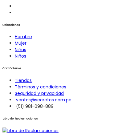
Colecciones
Hombre
Mujer
Niñas
Niños
Contáctanos
Tiendas
Términos y condiciones
Seguridad y privacidad
ventas@secretos.com.pe
(51) 981-098-889
Libro de Reclamaciones