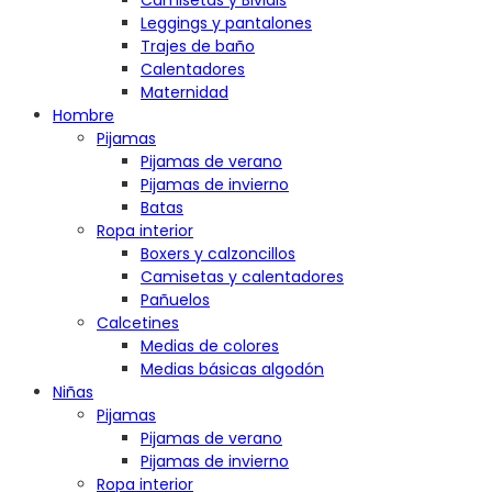
Camisetas y Bividis
Leggings y pantalones
Trajes de baño
Calentadores
Maternidad
Hombre
Pijamas
Pijamas de verano
Pijamas de invierno
Batas
Ropa interior
Boxers y calzoncillos
Camisetas y calentadores
Pañuelos
Calcetines
Medias de colores
Medias básicas algodón
Niñas
Pijamas
Pijamas de verano
Pijamas de invierno
Ropa interior