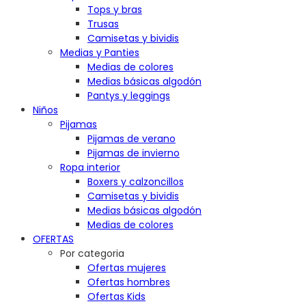
Tops y bras
Trusas
Camisetas y bividis
Medias y Panties
Medias de colores
Medias básicas algodón
Pantys y leggings
Niños
Pijamas
Pijamas de verano
Pijamas de invierno
Ropa interior
Boxers y calzoncillos
Camisetas y bividis
Medias básicas algodón
Medias de colores
OFERTAS
Por categoria
Ofertas mujeres
Ofertas hombres
Ofertas Kids