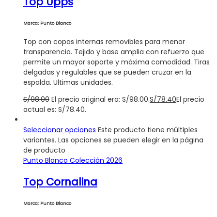
Top Upps
Marca: Punto Blanco
Top con copas internas removibles para menor
transparencia. Tejido y base amplia con refuerzo que
permite un mayor soporte y máxima comodidad. Tiras
delgadas y regulables que se pueden cruzar en la
espalda. Ultimas unidades.
S/
98.00
El precio original era: S/98.00.
S/
78.40
El precio
actual es: S/78.40.
Seleccionar opciones
Este producto tiene múltiples
variantes. Las opciones se pueden elegir en la página
de producto
Punto Blanco Colección 2026
Top Cornalina
Marca: Punto Blanco