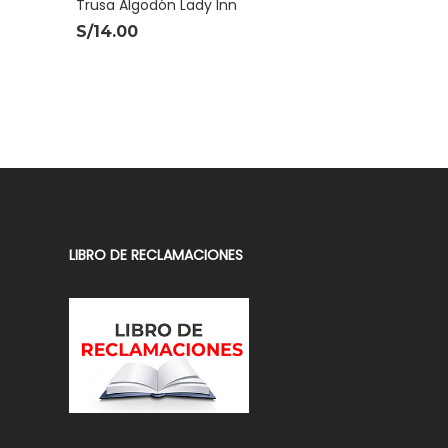
Trusa Algodón Lady Inn
S/
14.00
LIBRO DE RECLAMACIONES