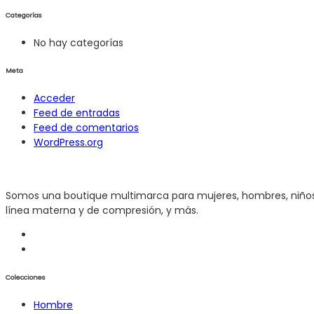
Categorías
No hay categorías
Meta
Acceder
Feed de entradas
Feed de comentarios
WordPress.org
Somos una boutique multimarca para mujeres, hombres, niños y 
línea materna y de compresión, y más.
Colecciones
Hombre