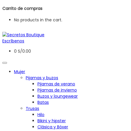
Carrito de compras
No products in the cart.
Escríbenos
0
S/
0.00
Mujer
Pijamas y buzos
Pijamas de verano
Pijamas de invierno
Buzos y loungewear
Batas
Trusas
Hilo
Bikini y hipster
Clásica y Bóxer