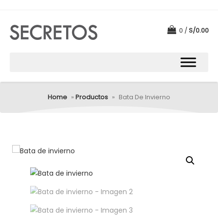
0
S/
0.00
Home
»
Productos
»
Bata De Invierno