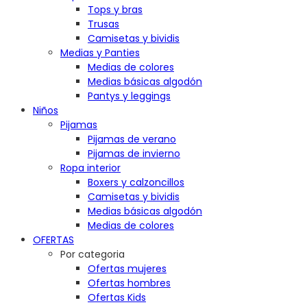
Tops y bras
Trusas
Camisetas y bividis
Medias y Panties
Medias de colores
Medias básicas algodón
Pantys y leggings
Niños
Pijamas
Pijamas de verano
Pijamas de invierno
Ropa interior
Boxers y calzoncillos
Camisetas y bividis
Medias básicas algodón
Medias de colores
OFERTAS
Por categoria
Ofertas mujeres
Ofertas hombres
Ofertas Kids