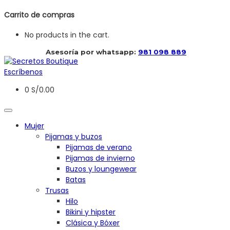
Carrito de compras
No products in the cart.
 Asesoría por whatsapp: 
981 098 889
Escríbenos
0
S/
0.00
Mujer
Pijamas y buzos
Pijamas de verano
Pijamas de invierno
Buzos y loungewear
Batas
Trusas
Hilo
Bikini y hipster
Clásica y Bóxer