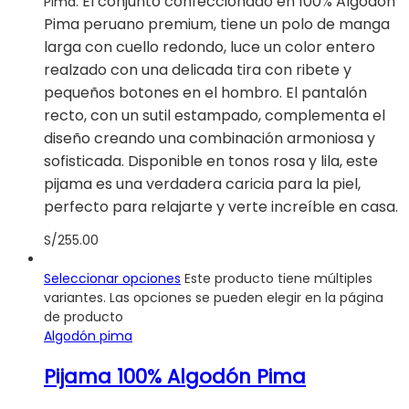
El conjunto confeccionado en 100% Algodón
Pima.
Pima peruano premium, tiene un polo de manga
larga con cuello redondo, luce un color entero
realzado con una delicada tira con ribete y
pequeños botones en el hombro. El pantalón
recto, con un sutil estampado, complementa el
diseño creando una combinación armoniosa y
sofisticada. Disponible en tonos rosa y lila, este
pijama es una verdadera caricia para la piel,
perfecto para relajarte y verte increíble en casa.
S/
255.00
Seleccionar opciones
Este producto tiene múltiples
variantes. Las opciones se pueden elegir en la página
de producto
Algodón pima
Pijama 100% Algodón Pima