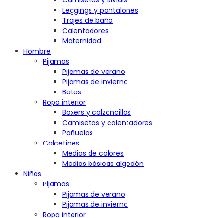
Camisetas y Bividis
Leggings y pantalones
Trajes de baño
Calentadores
Maternidad
Hombre
Pijamas
Pijamas de verano
Pijamas de invierno
Batas
Ropa interior
Boxers y calzoncillos
Camisetas y calentadores
Pañuelos
Calcetines
Medias de colores
Medias básicas algodón
Niñas
Pijamas
Pijamas de verano
Pijamas de invierno
Ropa interior