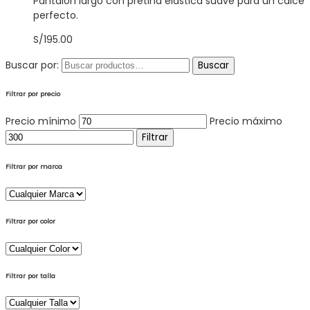
Pantalón largo con pretina elástica suave para un calce
perfecto.
S/
195.00
Buscar por:
Buscar
Filtrar por precio
Precio mínimo
Precio máximo
Filtrar
Filtrar por marca
Filtrar por color
Filtrar por talla