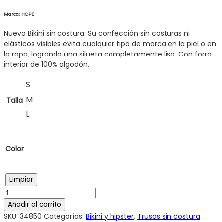
Marca: HOPE
Nuevo Bikini sin costura. Su confección sin costuras ni
elásticos visibles evita cualquier tipo de marca en la piel o en
la ropa, logrando una silueta completamente lisa. Con forro
interior de 100% algodón.
S
M
Talla
L
Color
Limpiar
Añadir al carrito
SKU:
34850
Categorías:
Bikini y hipster
,
Trusas sin costura