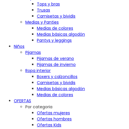
Tops y bras
Trusas
Camisetas y bividis
Medias y Panties
Medias de colores
Medias básicas algodón
Pantys y leggings
Niños
Pijamas
Pijamas de verano
Pijamas de invierno
Ropa interior
Boxers y calzoncillos
Camisetas y bividis
Medias básicas algodón
Medias de colores
OFERTAS
Por categoria
Ofertas mujeres
Ofertas hombres
Ofertas Kids