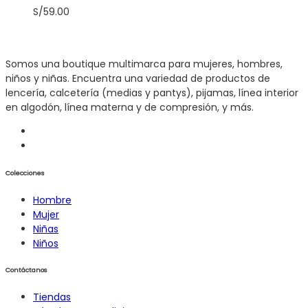
S/
59.00
Somos una boutique multimarca para mujeres, hombres,
niños y niñas. Encuentra una variedad de productos de
lencería, calcetería (medias y pantys), pijamas, línea interior
en algodón, línea materna y de compresión, y más.
Colecciones
Hombre
Mujer
Niñas
Niños
Contáctanos
Tiendas