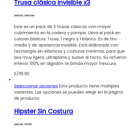
Trusa clásica invisible x3
Marca: Leonisa
Este es un pack de 3 trusas clásicas con mayor
cubrimiento en la cadera y pompis. Lleva el pack en
colores básicos: 1 rose, 1 negro y 1 blanco. Es de tiro
medio y de apariencia invisible. Está elaborada con
tecnología sin elásticos y costuras mínimas, para que
sea muy ligera, ultraplana y suave al tacto. Su refuerzo
inferior 100% en algodón te brinda mayor frescura.
S/
119.90
Seleccionar opciones
Este producto tiene múltiples
variantes. Las opciones se pueden elegir en la página
de producto
Hipster Sin Costura
Marca: HOPE