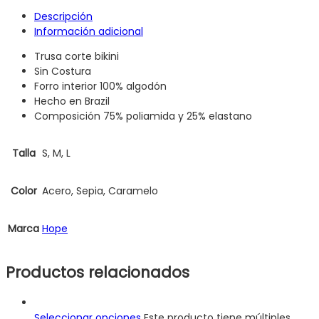
Descripción
Información adicional
Trusa corte bikini
Sin Costura
Forro interior 100% algodón
Hecho en Brazil
Composición 75% poliamida y 25% elastano
Talla
S, M, L
Color
Acero, Sepia, Caramelo
Marca
Hope
Productos relacionados
Seleccionar opciones
Este producto tiene múltiples