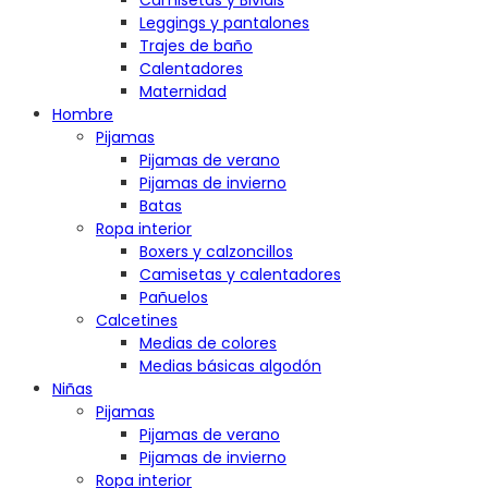
Camisetas y Bividis
Leggings y pantalones
Trajes de baño
Calentadores
Maternidad
Hombre
Pijamas
Pijamas de verano
Pijamas de invierno
Batas
Ropa interior
Boxers y calzoncillos
Camisetas y calentadores
Pañuelos
Calcetines
Medias de colores
Medias básicas algodón
Niñas
Pijamas
Pijamas de verano
Pijamas de invierno
Ropa interior