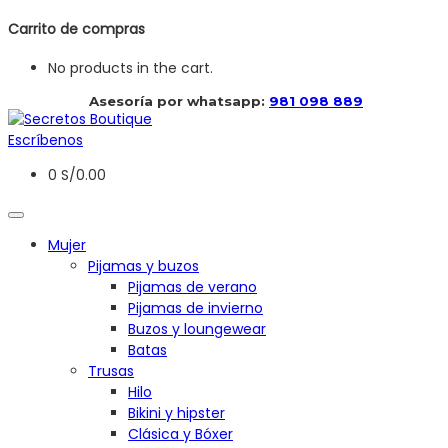
Carrito de compras
No products in the cart.
 Asesoría por whatsapp: 
981 098 889
Escríbenos
0
S/
0.00
Mujer
Pijamas y buzos
Pijamas de verano
Pijamas de invierno
Buzos y loungewear
Batas
Trusas
Hilo
Bikini y hipster
Clásica y Bóxer