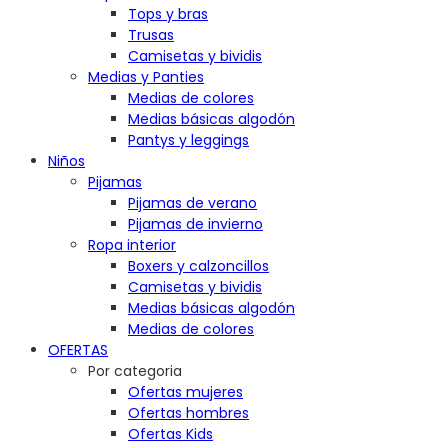
Tops y bras
Trusas
Camisetas y bividis
Medias y Panties
Medias de colores
Medias básicas algodón
Pantys y leggings
Niños
Pijamas
Pijamas de verano
Pijamas de invierno
Ropa interior
Boxers y calzoncillos
Camisetas y bividis
Medias básicas algodón
Medias de colores
OFERTAS
Por categoria
Ofertas mujeres
Ofertas hombres
Ofertas Kids