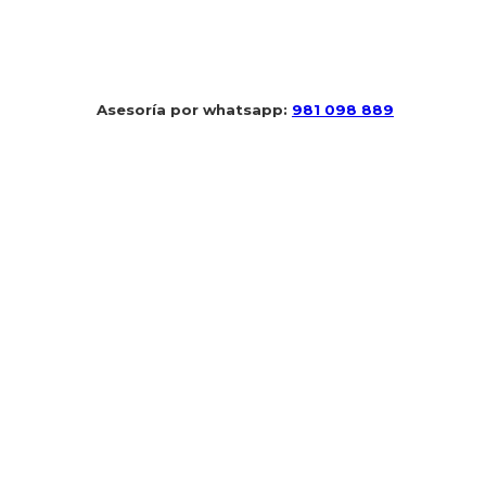
 Asesoría por whatsapp: 
981 098 889