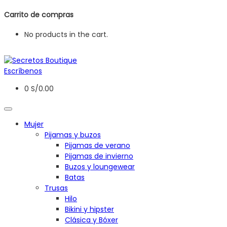
Carrito de compras
No products in the cart.
Escríbenos
0
S/
0.00
Mujer
Pijamas y buzos
Pijamas de verano
Pijamas de invierno
Buzos y loungewear
Batas
Trusas
Hilo
Bikini y hipster
Clásica y Bóxer