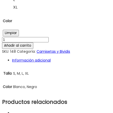
XL
Color
Limpiar
Añadir al carrito
SKU:
148
Categoría:
Camisetas y Bividis
Información adicional
Talla
S, M, L, XL
Color
Blanco, Negro
Productos relacionados