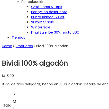
Por colección
CYBER bras & tops
Pantys en descuento
Punto Blanco & Gef
Summer Sale
Winter Sale
Final Sale: De 30% hasta 60%
Tiendas
Home
»
Productos
»
Bividi 100% algodón
Bividi 100% algodón
S/
18.00
Bividi de tiras delgadas, hecho en 100% algodón. Detalle de enc
S
M
Talla
L