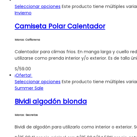
Seleccionar opciones
Este producto tiene múltiples vari
Invierno
Camiseta Polar Calentador
Marca: Caffarena
Calentador para climas frios. En manga larga y cuello r
utilizarse como prenda interior y/o exterior. Es de talla ú
S/
59.00
¡Oferta!
Seleccionar opciones
Este producto tiene múltiples vari
Summer Sale
Bividi algodón blonda
Marca: Secretos
Bividi de algodón para utilizarlo como interior o exterior.