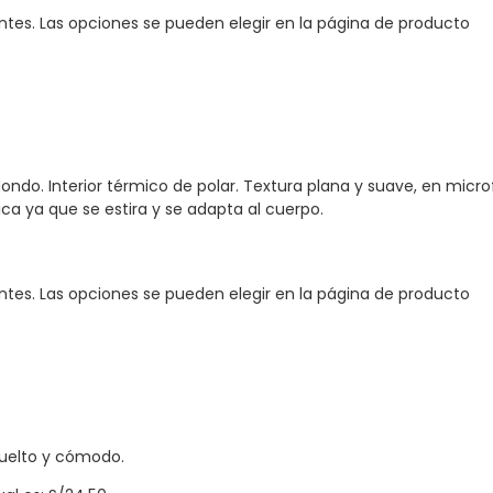
antes. Las opciones se pueden elegir en la página de producto
edondo. Interior térmico de polar. Textura plana y suave, en mi
nica ya que se estira y se adapta al cuerpo.
antes. Las opciones se pueden elegir en la página de producto
 Suelto y cómodo.