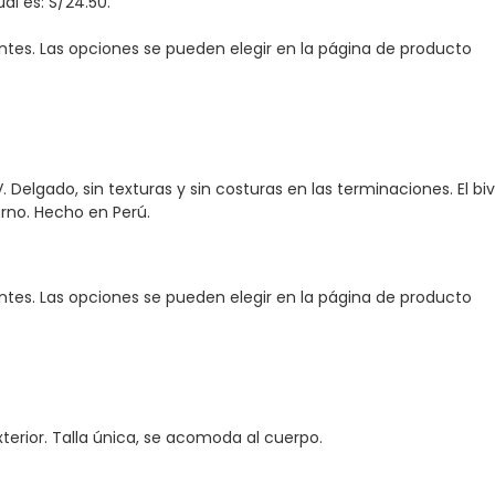
ual es: S/24.50.
antes. Las opciones se pueden elegir en la página de producto
 V. Delgado, sin texturas y sin costuras en las terminaciones. El
rno. Hecho en Perú.
antes. Las opciones se pueden elegir en la página de producto
xterior. Talla única, se acomoda al cuerpo.