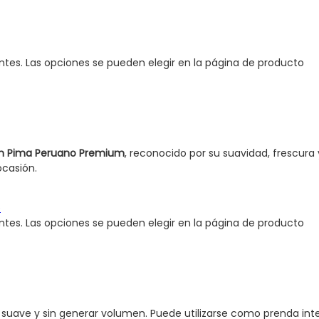
antes. Las opciones se pueden elegir en la página de producto
n Pima Peruano Premium
, reconocido por su suavidad, frescura
ocasión.
antes. Las opciones se pueden elegir en la página de producto
uave y sin generar volumen. Puede utilizarse como prenda interio