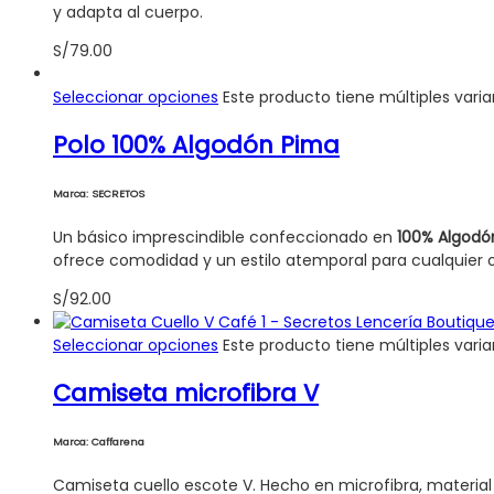
y adapta al cuerpo.
S/
79.00
Seleccionar opciones
Este producto tiene múltiples vari
Polo 100% Algodón Pima
Marca: SECRETOS
Un básico imprescindible confeccionado en
100% Algodó
ofrece comodidad y un estilo atemporal para cualquier 
S/
92.00
Seleccionar opciones
Este producto tiene múltiples vari
Camiseta microfibra V
Marca: Caffarena
Camiseta cuello escote V. Hecho en microfibra, material s