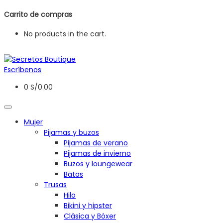
Carrito de compras
No products in the cart.
Escríbenos
0
S/
0.00
Mujer
Pijamas y buzos
Pijamas de verano
Pijamas de invierno
Buzos y loungewear
Batas
Trusas
Hilo
Bikini y hipster
Clásica y Bóxer