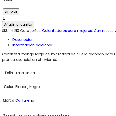
Limpiar
Añadir al carrito
SKU:
16210
Categorías:
Calentadores para mujeres
,
Camisetas y 
Descripción
Información adicional
Camiseta manga larga de microfibra de cuello redondo para us
prenda esencial en el invierno.
Talla
Talla única
Color
Blanco, Negro
Marca
Caffarena