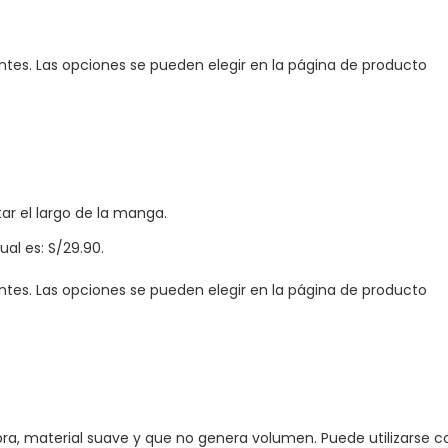
antes. Las opciones se pueden elegir en la página de producto
ar el largo de la manga.
ual es: S/29.90.
antes. Las opciones se pueden elegir en la página de producto
a, material suave y que no genera volumen. Puede utilizarse como