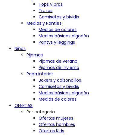
Tops y bras
Trusas
Camisetas y bividis
Medias y Panties
Medias de colores
Medias básicas algodón
Pantys y leggings
Niños
Pijamas
Pijamas de verano
Pijamas de invierno
Ropa interior
Boxers y calzoncillos
Camisetas y bividis
Medias básicas algodón
Medias de colores
OFERTAS
Por categoria
Ofertas mujeres
Ofertas hombres
Ofertas Kids