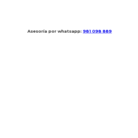
 Asesoría por whatsapp: 
981 098 889