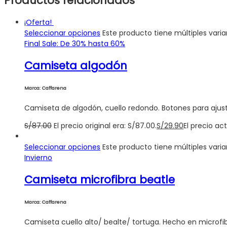
Productos relacionados
¡Oferta!
Seleccionar opciones
Este producto tiene múltiples vari
Final Sale: De 30% hasta 60%
Camiseta algodón
Marca: Caffarena
Camiseta de algodón, cuello redondo. Botones para ajust
S/
87.00
El precio original era: S/87.00.
S/
29.90
El precio act
Seleccionar opciones
Este producto tiene múltiples vari
Invierno
Camiseta microfibra beatle
Marca: Caffarena
Camiseta cuello alto/ bealte/ tortuga. Hecho en microfibr