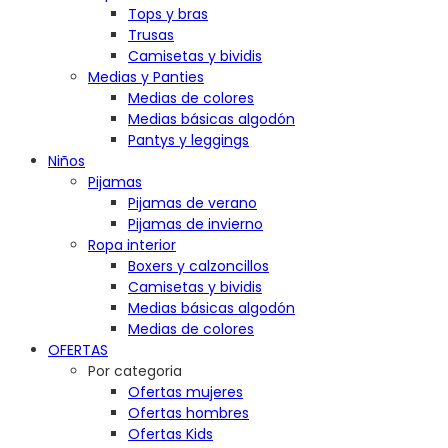
Tops y bras
Trusas
Camisetas y bividis
Medias y Panties
Medias de colores
Medias básicas algodón
Pantys y leggings
Niños
Pijamas
Pijamas de verano
Pijamas de invierno
Ropa interior
Boxers y calzoncillos
Camisetas y bividis
Medias básicas algodón
Medias de colores
OFERTAS
Por categoria
Ofertas mujeres
Ofertas hombres
Ofertas Kids