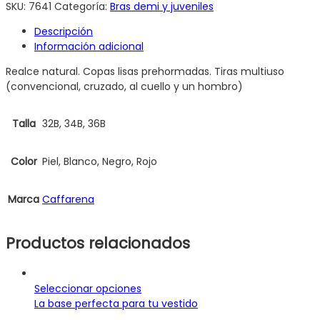
SKU:
7641
Categoría:
Bras demi y juveniles
Descripción
Información adicional
Realce natural. Copas lisas prehormadas. Tiras multiuso
(convencional, cruzado, al cuello y un hombro)
Talla
32B, 34B, 36B
Color
Piel, Blanco, Negro, Rojo
Marca
Caffarena
Productos relacionados
Este
Seleccionar opciones
producto
La base perfecta para tu vestido
tiene