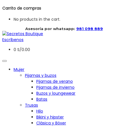
Carrito de compras
No products in the cart.
 Asesoría por whatsapp: 
981 098 889
Escríbenos
0
S/
0.00
Mujer
Pijamas y buzos
Pijamas de verano
Pijamas de invierno
Buzos y loungewear
Batas
Trusas
Hilo
Bikini y hipster
Clásica y Bóxer