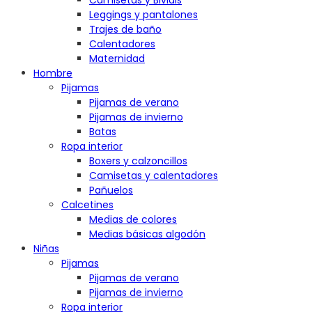
Camisetas y Bividis
Leggings y pantalones
Trajes de baño
Calentadores
Maternidad
Hombre
Pijamas
Pijamas de verano
Pijamas de invierno
Batas
Ropa interior
Boxers y calzoncillos
Camisetas y calentadores
Pañuelos
Calcetines
Medias de colores
Medias básicas algodón
Niñas
Pijamas
Pijamas de verano
Pijamas de invierno
Ropa interior