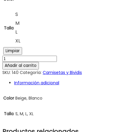
S
M
Talla
L
XL
Limpiar
Añadir al carrito
SKU:
140
Categoría:
Camisetas y Bividis
Información adicional
Color
Beige, Blanco
Talla
S, M, L, XL
Productos relacionados