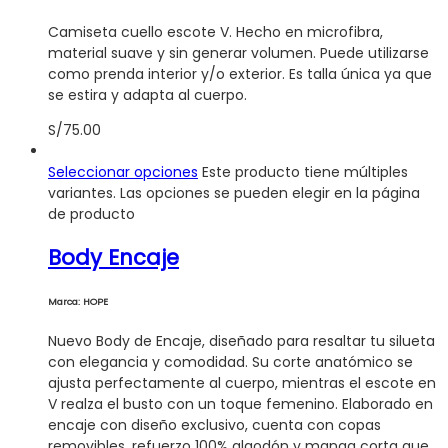
Camiseta cuello escote V. Hecho en microfibra,
material suave y sin generar volumen. Puede utilizarse
como prenda interior y/o exterior. Es talla única ya que
se estira y adapta al cuerpo.
S/
75.00
Seleccionar opciones
Este producto tiene múltiples
variantes. Las opciones se pueden elegir en la página
de producto
Body Encaje
Marca: HOPE
Nuevo Body de Encaje, diseñado para resaltar tu silueta
con elegancia y comodidad. Su corte anatómico se
ajusta perfectamente al cuerpo, mientras el escote en
V realza el busto con un toque femenino. Elaborado en
encaje con diseño exclusivo, cuenta con copas
removibles, refuerzo 100% algodón y manga corta que