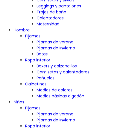
Camisetas y Bividis
Leggings y pantalones
Trajes de baño
Calentadores
Maternidad
Hombre
Pijamas
Pijamas de verano
Pijamas de invierno
Batas
Ropa interior
Boxers y calzoncillos
Camisetas y calentadores
Pañuelos
Calcetines
Medias de colores
Medias básicas algodón
Niñas
Pijamas
Pijamas de verano
Pijamas de invierno
Ropa interior