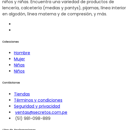
niños y niñas. Encuentra una variedad de productos de
lencería, calcetería (medias y pantys), pijamas, línea interior
en algodón, línea materna y de compresión, y más.
Colecciones
Hombre
Mujer
Niñas
Niños
Contáctanos
Tiendas
Términos y condiciones
Seguridad y privacidad
ventas@secretos.com.pe
(51) 981-098-889
Libro de Reclamaciones