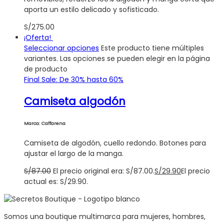
aporta un estilo delicado y sofisticado.
S/
275.00
¡Oferta!
Seleccionar opciones
Este producto tiene múltiples
variantes. Las opciones se pueden elegir en la página
de producto
Final Sale: De 30% hasta 60%
Camiseta algodón
Marca: Caffarena
Camiseta de algodón, cuello redondo. Botones para
ajustar el largo de la manga.
S/
87.00
El precio original era: S/87.00.
S/
29.90
El precio
actual es: S/29.90.
Somos una boutique multimarca para mujeres, hombres,