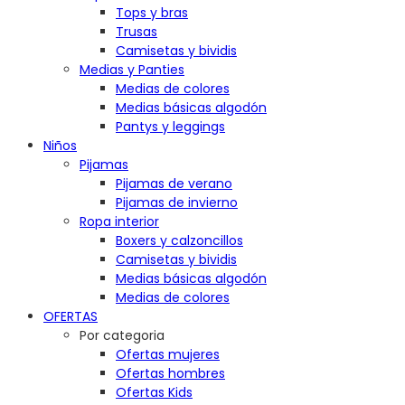
Tops y bras
Trusas
Camisetas y bividis
Medias y Panties
Medias de colores
Medias básicas algodón
Pantys y leggings
Niños
Pijamas
Pijamas de verano
Pijamas de invierno
Ropa interior
Boxers y calzoncillos
Camisetas y bividis
Medias básicas algodón
Medias de colores
OFERTAS
Por categoria
Ofertas mujeres
Ofertas hombres
Ofertas Kids