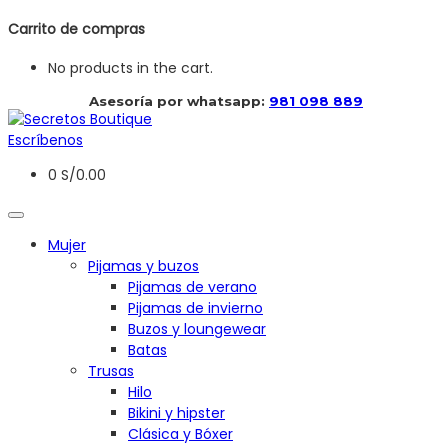
Carrito de compras
No products in the cart.
 Asesoría por whatsapp: 
981 098 889
Escríbenos
0
S/
0.00
Mujer
Pijamas y buzos
Pijamas de verano
Pijamas de invierno
Buzos y loungewear
Batas
Trusas
Hilo
Bikini y hipster
Clásica y Bóxer