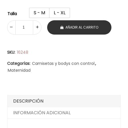
S - M
L - XL
Talla
AÑADIR AL CARRITO
SKU:
16248
Categorías:
Camisetas y bodys con control
,
Maternidad
DESCRIPCIÓN
INFORMACIÓN ADICIONAL