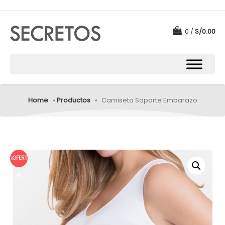
0
S/
0.00
Home
»
Productos
»
Camiseta Soporte Embarazo
¡OFERT
A!