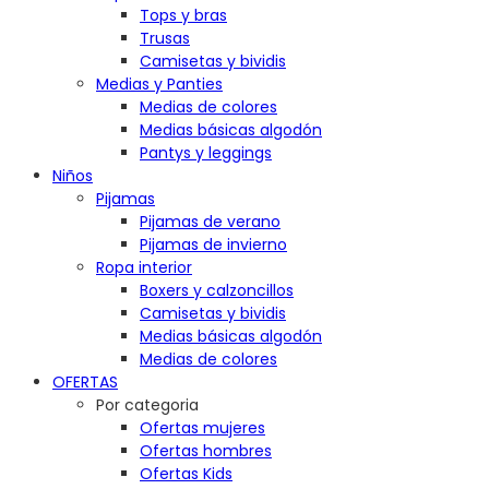
Tops y bras
Trusas
Camisetas y bividis
Medias y Panties
Medias de colores
Medias básicas algodón
Pantys y leggings
Niños
Pijamas
Pijamas de verano
Pijamas de invierno
Ropa interior
Boxers y calzoncillos
Camisetas y bividis
Medias básicas algodón
Medias de colores
OFERTAS
Por categoria
Ofertas mujeres
Ofertas hombres
Ofertas Kids