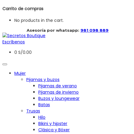
Carrito de compras
No products in the cart.
 Asesoría por whatsapp: 
981 098 889
Escríbenos
0
S/
0.00
Mujer
Pijamas y buzos
Pijamas de verano
Pijamas de invierno
Buzos y loungewear
Batas
Trusas
Hilo
Bikini y hipster
Clásica y Bóxer