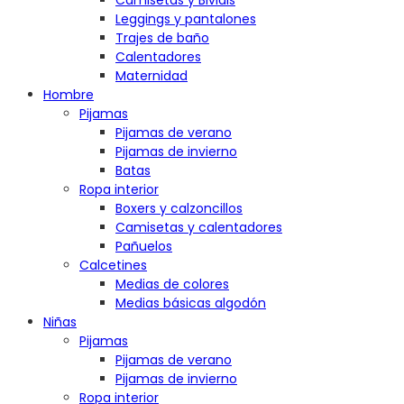
Camisetas y Bividis
Leggings y pantalones
Trajes de baño
Calentadores
Maternidad
Hombre
Pijamas
Pijamas de verano
Pijamas de invierno
Batas
Ropa interior
Boxers y calzoncillos
Camisetas y calentadores
Pañuelos
Calcetines
Medias de colores
Medias básicas algodón
Niñas
Pijamas
Pijamas de verano
Pijamas de invierno
Ropa interior