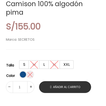
Camison 100% algodón
pima
S/
155.00
Marca: SECRETOS
S
M
L
XL
XXL
Talla
Color
AÑADIR AL CARRITO