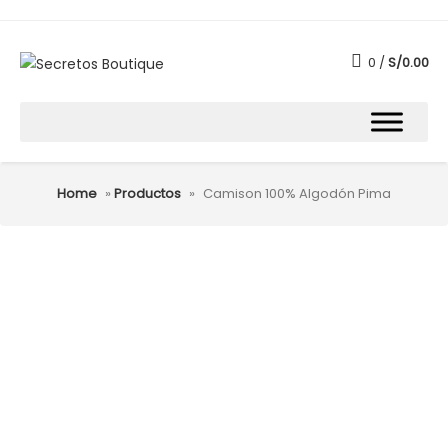
0
S/
0.00
Home
»
Productos
»
Camison 100% Algodón Pima