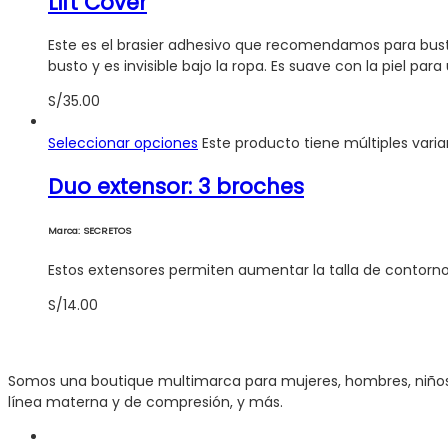
Lift Cover
Este es el brasier adhesivo que recomendamos para busto
busto y es invisible bajo la ropa. Es suave con la piel para
S/
35.00
Seleccionar opciones
Este producto tiene múltiples vari
Duo extensor: 3 broches
Marca: SECRETOS
Estos extensores permiten aumentar la talla de contorno 
S/
14.00
Somos una boutique multimarca para mujeres, hombres, niños y 
línea materna y de compresión, y más.