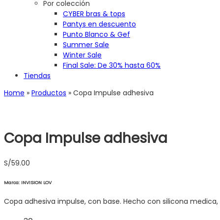
Por colección
CYBER bras & tops
Pantys en descuento
Punto Blanco & Gef
Summer Sale
Winter Sale
Final Sale: De 30% hasta 60%
Tiendas
Home
»
Productos
»
Copa Impulse adhesiva
Copa Impulse adhesiva
S/
59.00
Marca: INVISION LOV
Copa adhesiva impulse, con base. Hecho con silicona medica, e