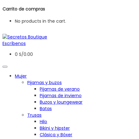
Carrito de compras
No products in the cart.
Escríbenos
0
S/
0.00
Mujer
Pijamas y buzos
Pijamas de verano
Pijamas de invierno
Buzos y loungewear
Batas
Trusas
Hilo
Bikini y hipster
Clásica y Bóxer