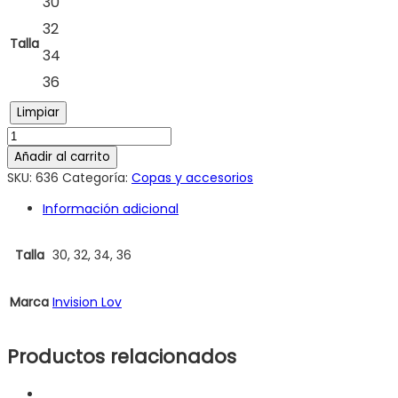
30
32
Talla
34
36
Limpiar
Añadir al carrito
SKU:
636
Categoría:
Copas y accesorios
Información adicional
Talla
30, 32, 34, 36
Marca
Invision Lov
Productos relacionados