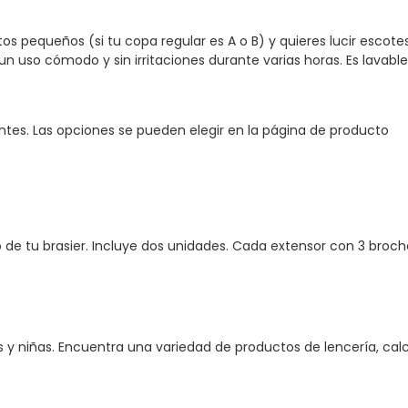
s pequeños (si tu copa regular es A o B) y quieres lucir escot
 un uso cómodo y sin irritaciones durante varias horas. Es lavable 
antes. Las opciones se pueden elegir en la página de producto
de tu brasier. Incluye dos unidades. Cada extensor con 3 broche
niñas. Encuentra una variedad de productos de lencería, calcet