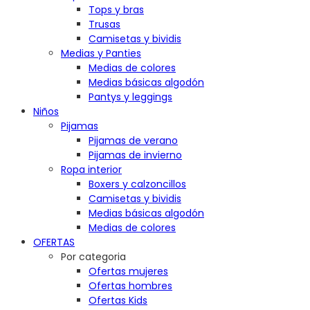
Tops y bras
Trusas
Camisetas y bividis
Medias y Panties
Medias de colores
Medias básicas algodón
Pantys y leggings
Niños
Pijamas
Pijamas de verano
Pijamas de invierno
Ropa interior
Boxers y calzoncillos
Camisetas y bividis
Medias básicas algodón
Medias de colores
OFERTAS
Por categoria
Ofertas mujeres
Ofertas hombres
Ofertas Kids