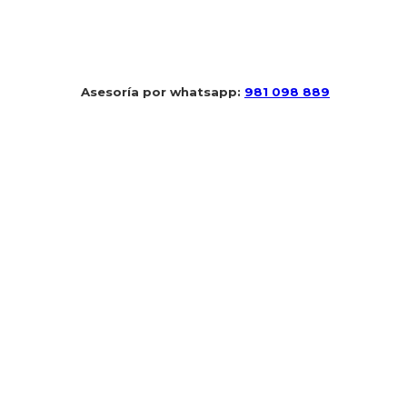
 Asesoría por whatsapp: 
981 098 889