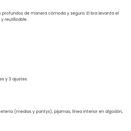
es profundos de manera cómoda y segura. El bra levanta el
y reutilizable.
s y 3 ajustes.
ería (medias y pantys), pijamas, línea interior en algodón,