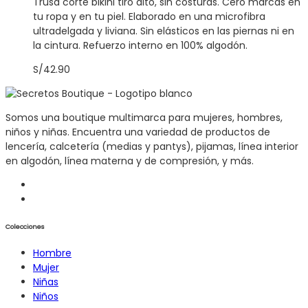
Trusa corte bikini tiro alto, sin costuras. Cero marcas en
tu ropa y en tu piel. Elaborado en una microfibra
ultradelgada y liviana. Sin elásticos en las piernas ni en
la cintura. Refuerzo interno en 100% algodón.
S/
42.90
Somos una boutique multimarca para mujeres, hombres,
niños y niñas. Encuentra una variedad de productos de
lencería, calcetería (medias y pantys), pijamas, línea interior
en algodón, línea materna y de compresión, y más.
Colecciones
Hombre
Mujer
Niñas
Niños