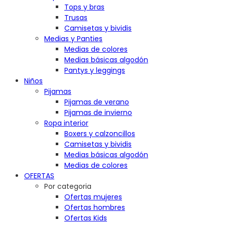
Tops y bras
Trusas
Camisetas y bividis
Medias y Panties
Medias de colores
Medias básicas algodón
Pantys y leggings
Niños
Pijamas
Pijamas de verano
Pijamas de invierno
Ropa interior
Boxers y calzoncillos
Camisetas y bividis
Medias básicas algodón
Medias de colores
OFERTAS
Por categoria
Ofertas mujeres
Ofertas hombres
Ofertas Kids