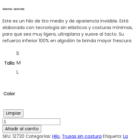
Marca: Leonisa
Este es un hilo de tiro medio y de apariencia invisible. Está
elaborada con tecnología sin elásticos y costuras mínimas,
para que sea muy ligera, ultraplana y suave al tacto. Su
refuerzo inferior 100% en algodón te brinda mayor frescura.
S
M
Talla
L
Color
Limpiar
Añadir al carrito
SKU:
12720
Categorías:
Hilo
,
Trusas sin costura
Etiqueta:
La