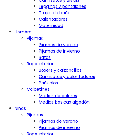
Camisetas y Bividis
Leggings y pantalones
Trajes de baño
Calentadores
Maternidad
Hombre
Pijamas
Pijamas de verano
Pijamas de invierno
Batas
Ropa interior
Boxers y calzoncillos
Camisetas y calentadores
Pañuelos
Calcetines
Medias de colores
Medias básicas algodón
Niñas
Pijamas
Pijamas de verano
Pijamas de invierno
Ropa interior