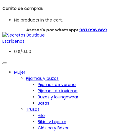
Carrito de compras
No products in the cart.
 Asesoría por whatsapp: 
981 098 889
Escríbenos
0
S/
0.00
Mujer
Pijamas y buzos
Pijamas de verano
Pijamas de invierno
Buzos y loungewear
Batas
Trusas
Hilo
Bikini y hipster
Clásica y Bóxer