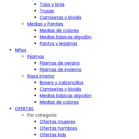
Tops y bras
Trusas
Camisetas y bividis
Medias y Panties
Medias de colores
Medias básicas algodón
Pantys y leggings
Niños
Pijamas
Pijamas de verano
Pijamas de invierno
Ropa interior
Boxers y calzoncillos
Camisetas y bividis
Medias básicas algodón
Medias de colores
OFERTAS
Por categoria
Ofertas mujeres
Ofertas hombres
Ofertas Kids