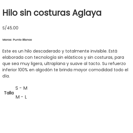
Hilo sin costuras Aglaya
S/
45.00
Marca: Punto Blanco
Este es un hilo descaderado y totalmente invisible. Está
elaborada con tecnología sin elásticos y sin costuras, para
que sea muy ligera, ultraplana y suave al tacto. Su refuerzo
inferior 100% en algodón te brinda mayor comodidad todo el
día.
S - M
Talla
M - L