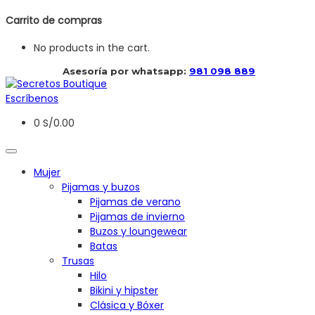
Carrito de compras
No products in the cart.
 Asesoría por whatsapp: 
981 098 889
Escríbenos
0
S/
0.00
Mujer
Pijamas y buzos
Pijamas de verano
Pijamas de invierno
Buzos y loungewear
Batas
Trusas
Hilo
Bikini y hipster
Clásica y Bóxer