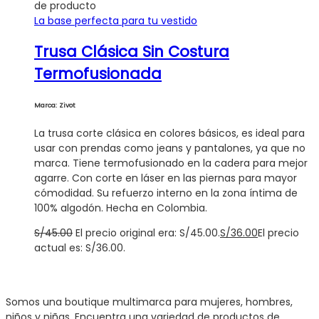
de producto
La base perfecta para tu vestido
Trusa Clásica Sin Costura
Termofusionada
Marca: Zivot
La trusa corte clásica en colores básicos, es ideal para
usar con prendas como jeans y pantalones, ya que no
marca. Tiene termofusionado en la cadera para mejor
agarre. Con corte en láser en las piernas para mayor
cómodidad. Su refuerzo interno en la zona íntima de
100% algodón. Hecha en Colombia.
S/
45.00
El precio original era: S/45.00.
S/
36.00
El precio
actual es: S/36.00.
Somos una boutique multimarca para mujeres, hombres,
niños y niñas. Encuentra una variedad de productos de