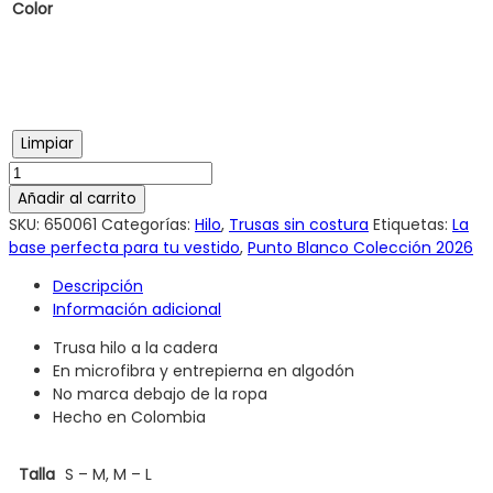
Color
Limpiar
Añadir al carrito
SKU:
650061
Categorías:
Hilo
,
Trusas sin costura
Etiquetas:
La
base perfecta para tu vestido
,
Punto Blanco Colección 2026
Descripción
Información adicional
Trusa hilo a la cadera
En microfibra y entrepierna en algodón
No marca debajo de la ropa
Hecho en Colombia
Talla
S – M, M – L