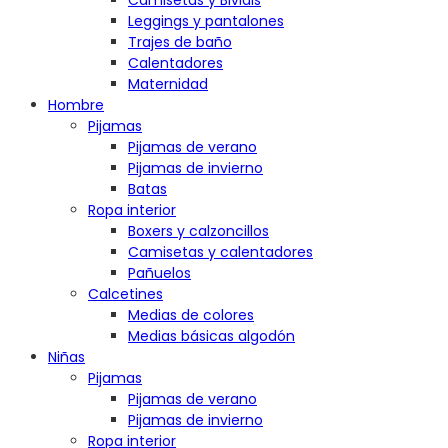
Camisetas y Bividis
Leggings y pantalones
Trajes de baño
Calentadores
Maternidad
Hombre
Pijamas
Pijamas de verano
Pijamas de invierno
Batas
Ropa interior
Boxers y calzoncillos
Camisetas y calentadores
Pañuelos
Calcetines
Medias de colores
Medias básicas algodón
Niñas
Pijamas
Pijamas de verano
Pijamas de invierno
Ropa interior