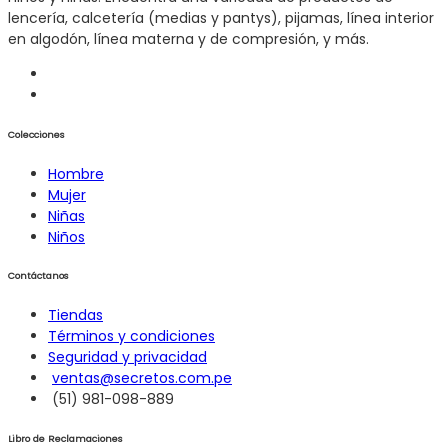
lencería, calcetería (medias y pantys), pijamas, línea interior
en algodón, línea materna y de compresión, y más.
Colecciones
Hombre
Mujer
Niñas
Niños
Contáctanos
Tiendas
Términos y condiciones
Seguridad y privacidad
ventas@secretos.com.pe
(51) 981-098-889
Libro de Reclamaciones