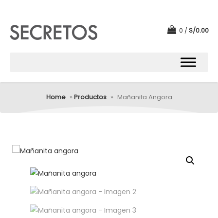
0
S/
0.00
Home
»
Productos
»
Mañanita Angora