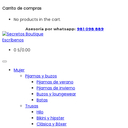
Carrito de compras
No products in the cart.
 Asesoría por whatsapp: 
981 098 889
Escríbenos
0
S/
0.00
Mujer
Pijamas y buzos
Pijamas de verano
Pijamas de invierno
Buzos y loungewear
Batas
Trusas
Hilo
Bikini y hipster
Clásica y Bóxer