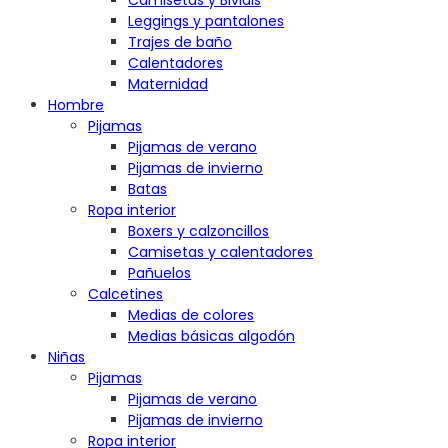
Camisetas y Bividis
Leggings y pantalones
Trajes de baño
Calentadores
Maternidad
Hombre
Pijamas
Pijamas de verano
Pijamas de invierno
Batas
Ropa interior
Boxers y calzoncillos
Camisetas y calentadores
Pañuelos
Calcetines
Medias de colores
Medias básicas algodón
Niñas
Pijamas
Pijamas de verano
Pijamas de invierno
Ropa interior