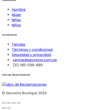
Colecciones
Hombre
Mujer
Niñas
Niños
Contáctanos
Tiendas
Términos y condiciones
Seguridad y privacidad
ventas@secretos.com.pe
(51) 981-098-889
Libro de Reclamaciones
© Secretos Boutique 2024