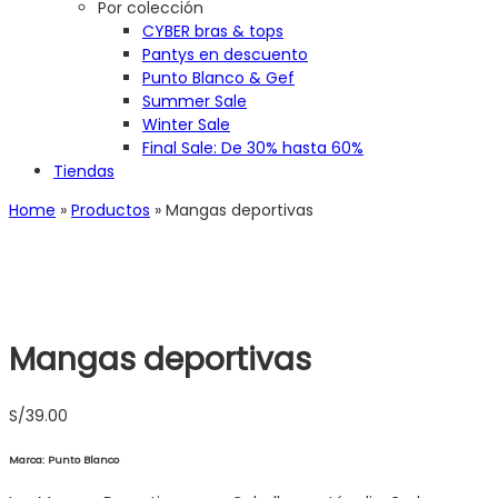
Por colección
CYBER bras & tops
Pantys en descuento
Punto Blanco & Gef
Summer Sale
Winter Sale
Final Sale: De 30% hasta 60%
Tiendas
Home
»
Productos
»
Mangas deportivas
Mangas deportivas
S/
39.00
Marca: Punto Blanco