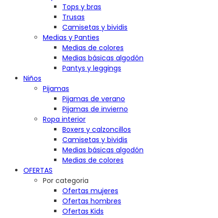
Tops y bras
Trusas
Camisetas y bividis
Medias y Panties
Medias de colores
Medias básicas algodón
Pantys y leggings
Niños
Pijamas
Pijamas de verano
Pijamas de invierno
Ropa interior
Boxers y calzoncillos
Camisetas y bividis
Medias básicas algodón
Medias de colores
OFERTAS
Por categoria
Ofertas mujeres
Ofertas hombres
Ofertas Kids