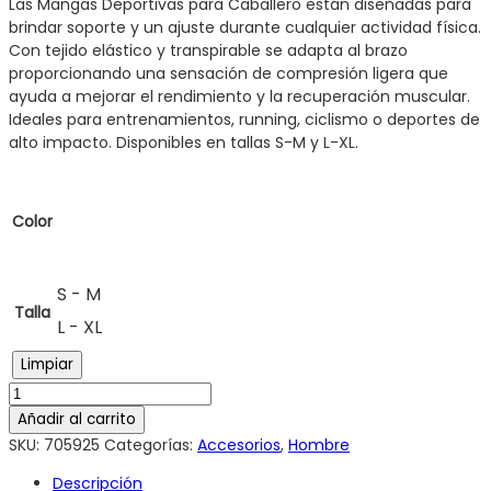
Las Mangas Deportivas para Caballero están diseñadas para
brindar soporte y un ajuste durante cualquier actividad física.
Con tejido elástico y transpirable se adapta al brazo
proporcionando una sensación de compresión ligera que
ayuda a mejorar el rendimiento y la recuperación muscular.
Ideales para entrenamientos, running, ciclismo o deportes de
alto impacto. Disponibles en tallas S-M y L-XL.
Color
S - M
Talla
L - XL
Limpiar
Añadir al carrito
SKU:
705925
Categorías:
Accesorios
,
Hombre
Descripción