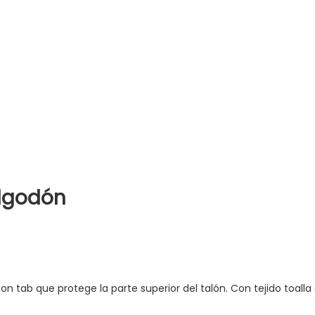
algodón
 Con tab que protege la parte superior del talón. Con tejido toal