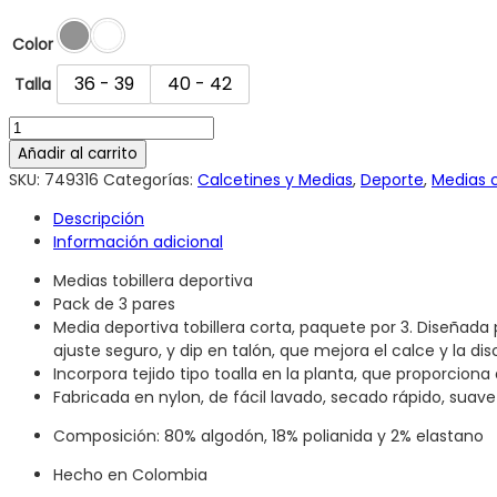
Color
36 - 39
40 - 42
Talla
Añadir al carrito
SKU:
749316
Categorías:
Calcetines y Medias
,
Deporte
,
Medias 
Descripción
Información adicional
Medias tobillera deportiva
Pack de 3 pares
Media deportiva tobillera corta, paquete por 3. Diseñada
ajuste seguro, y dip en talón, que mejora el calce y la di
Incorpora tejido tipo toalla en la planta, que proporcion
Fabricada en nylon, de fácil lavado, secado rápido, suave
Composición: 80% algodón, 18% polianida y 2% elastano
Hecho en Colombia