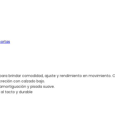
cortas
 para brindar comodidad, ajuste y rendimiento en movimiento. Cu
screción con calzado bajo.
a amortiguación y pisada suave.
 al tacto y durable