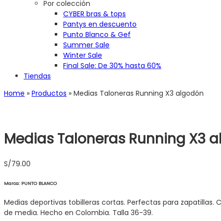
Por colección
CYBER bras & tops
Pantys en descuento
Punto Blanco & Gef
Summer Sale
Winter Sale
Final Sale: De 30% hasta 60%
Tiendas
Home
»
Productos
»
Medias Taloneras Running X3 algodón
Medias Taloneras Running X3 
S/
79.00
Marca: PUNTO BLANCO
Medias deportivas tobilleras cortas. Perfectas para zapatillas.
de media. Hecho en Colombia. Talla 36-39.