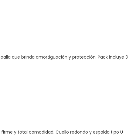
o toalla que brinda amortiguación y protección. Pack incluye 3
 firme y total comodidad. Cuello redondo y espalda tipo U