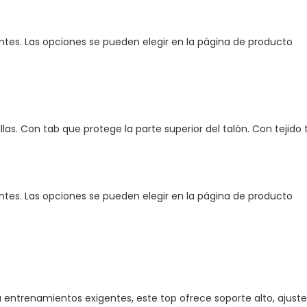
antes. Las opciones se pueden elegir en la página de producto
illas. Con tab que protege la parte superior del talón. Con tejid
antes. Las opciones se pueden elegir en la página de producto
entrenamientos exigentes, este top ofrece soporte alto, ajuste