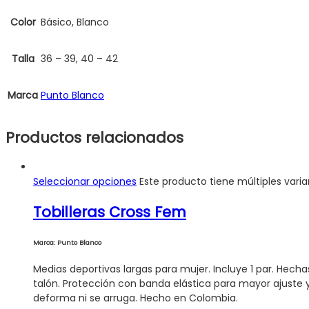
Color
Básico, Blanco
Talla
36 – 39, 40 – 42
Marca
Punto Blanco
Productos relacionados
Seleccionar opciones
Este producto tiene múltiples vari
Tobilleras Cross Fem
Marca: Punto Blanco
Medias deportivas largas para mujer. Incluye 1 par. Hecha
talón. Protección con banda elástica para mayor ajuste y 
deforma ni se arruga. Hecho en Colombia.