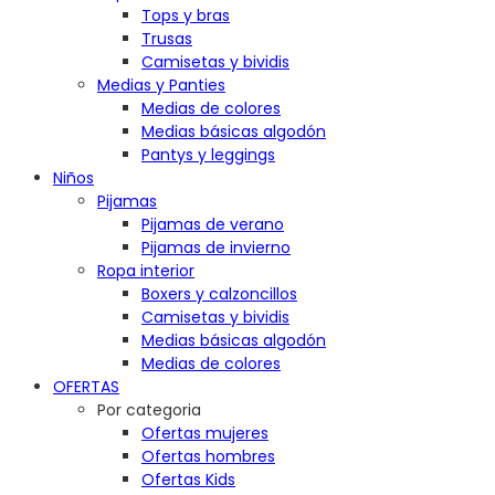
Tops y bras
Trusas
Camisetas y bividis
Medias y Panties
Medias de colores
Medias básicas algodón
Pantys y leggings
Niños
Pijamas
Pijamas de verano
Pijamas de invierno
Ropa interior
Boxers y calzoncillos
Camisetas y bividis
Medias básicas algodón
Medias de colores
OFERTAS
Por categoria
Ofertas mujeres
Ofertas hombres
Ofertas Kids