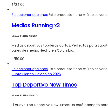
S/
24.00
Seleccionar opciones
Este producto tiene múltiples vari
Medias Running x3
Marca: PUNTO BLANCO
Medias deportivas tobilleras cortas. Perfectas para zapat
pares de media. Hecho en Colombia.
S/
59.00
Seleccionar opciones
Este producto tiene múltiples vari
Punto Blanco Colección 2026
Top Deportivo New Times
Marca: PUNTO BLANCO
El nuevo Top Deportivo New Times Up está diseñado para 