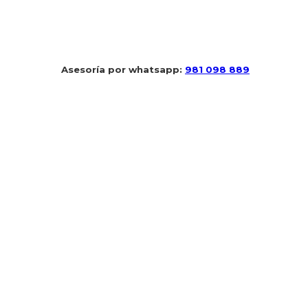
 Asesoría por whatsapp: 
981 098 889