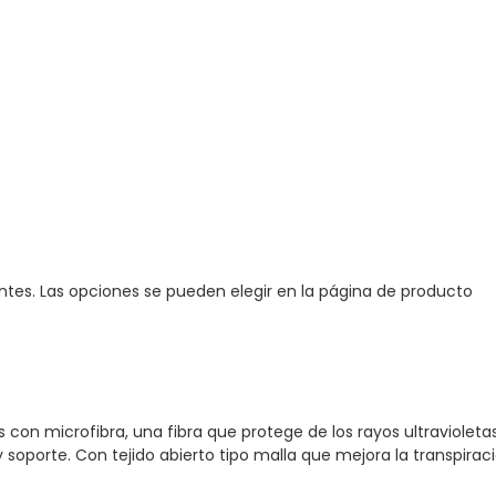
antes. Las opciones se pueden elegir en la página de producto
s con microfibra, una fibra que protege de los rayos ultraviolet
soporte. Con tejido abierto tipo malla que mejora la transpiraci