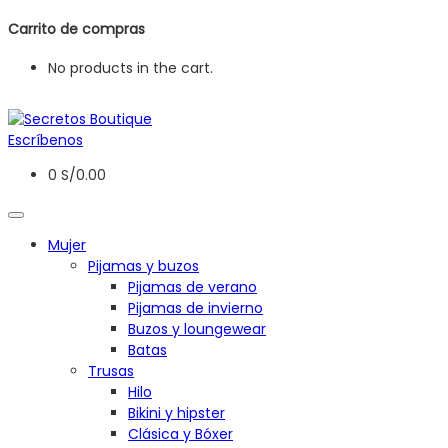
Carrito de compras
No products in the cart.
Escríbenos
0
S/
0.00
Mujer
Pijamas y buzos
Pijamas de verano
Pijamas de invierno
Buzos y loungewear
Batas
Trusas
Hilo
Bikini y hipster
Clásica y Bóxer