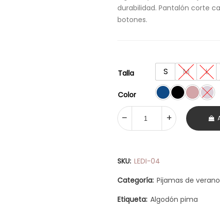
durabilidad. Pantalón corte cap
botones.
S
M
L
Talla
Color
SKU:
LEDI-04
Categoría:
Pijamas de verano
Etiqueta:
Algodón pima