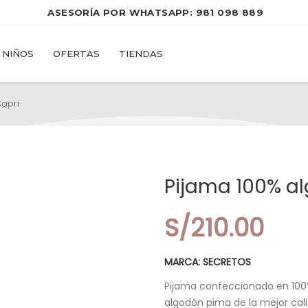
 ASESORÍA POR WHATSAPP: 
981 098 889
NIÑOS
OFERTAS
TIENDAS
apri
Pijama 100% a
S/
210.00
MARCA: SECRETOS
Pijama confeccionado en 10
algodón pima de la mejor cal