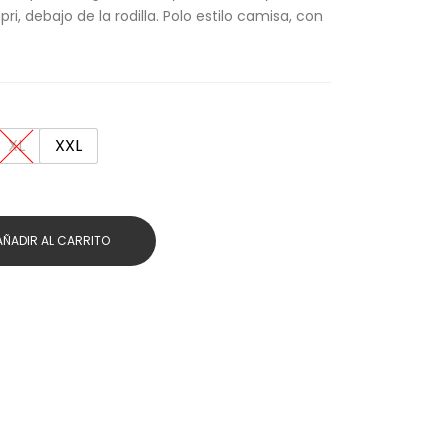
ri, debajo de la rodilla. Polo estilo camisa, con
XL
XXL
AÑADIR AL CARRITO