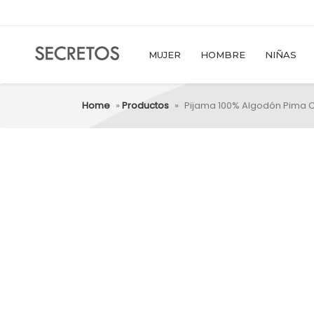
MUJER
HOMBRE
NIÑAS
Home
»
Productos
»
Pijama 100% Algodón Pima C