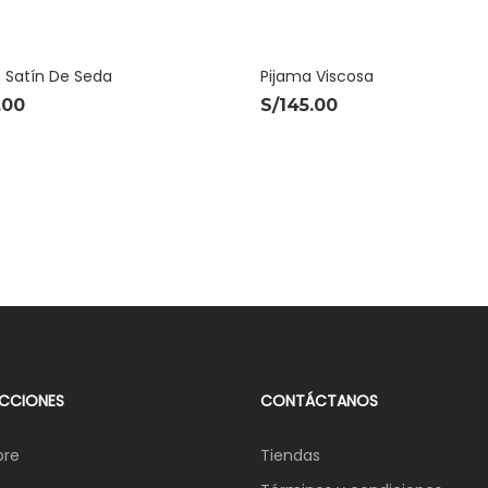
 Satín De Seda
Pijama Viscosa
.00
S/
145.00
CCIONES
CONTÁCTANOS
re
Tiendas