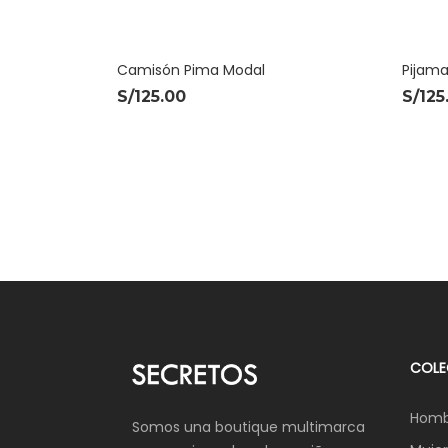
Camisón Pima Modal
Pijama
S/
125.00
S/
125
COLE
Homb
Somos una boutique multimarca