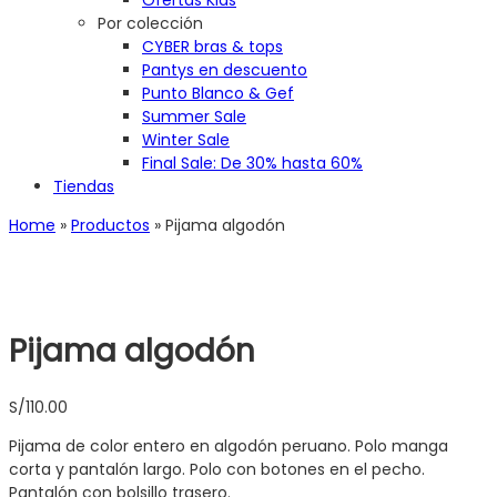
Ofertas Kids
Por colección
CYBER bras & tops
Pantys en descuento
Punto Blanco & Gef
Summer Sale
Winter Sale
Final Sale: De 30% hasta 60%
Tiendas
Home
»
Productos
»
Pijama algodón
Pijama algodón
S/
110.00
Pijama de color entero en algodón peruano. Polo manga
corta y pantalón largo. Polo con botones en el pecho.
Pantalón con bolsillo trasero.