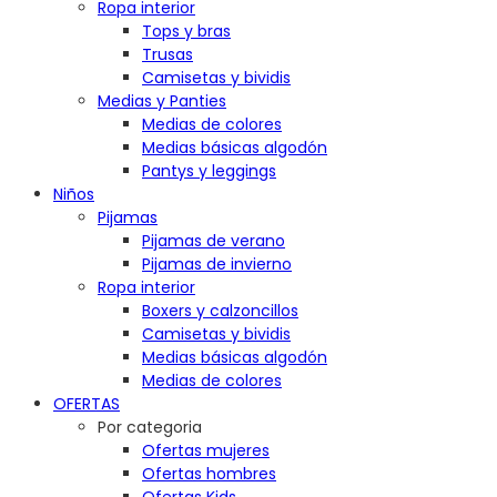
Ropa interior
Tops y bras
Trusas
Camisetas y bividis
Medias y Panties
Medias de colores
Medias básicas algodón
Pantys y leggings
Niños
Pijamas
Pijamas de verano
Pijamas de invierno
Ropa interior
Boxers y calzoncillos
Camisetas y bividis
Medias básicas algodón
Medias de colores
OFERTAS
Por categoria
Ofertas mujeres
Ofertas hombres