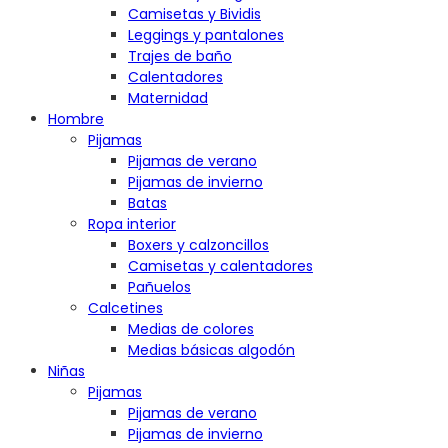
Camisetas y Bividis
Leggings y pantalones
Trajes de baño
Calentadores
Maternidad
Hombre
Pijamas
Pijamas de verano
Pijamas de invierno
Batas
Ropa interior
Boxers y calzoncillos
Camisetas y calentadores
Pañuelos
Calcetines
Medias de colores
Medias básicas algodón
Niñas
Pijamas
Pijamas de verano
Pijamas de invierno