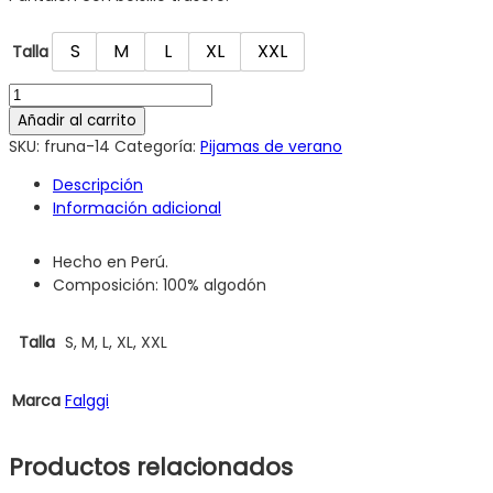
S
M
L
XL
XXL
Talla
Añadir al carrito
SKU:
fruna-14
Categoría:
Pijamas de verano
Descripción
Información adicional
Hecho en Perú.
Composición: 100% algodón
Talla
S, M, L, XL, XXL
Marca
Falggi
Productos relacionados