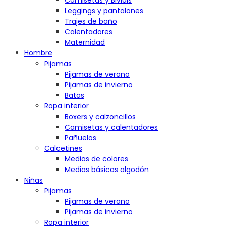
Camisetas y Bividis
Leggings y pantalones
Trajes de baño
Calentadores
Maternidad
Hombre
Pijamas
Pijamas de verano
Pijamas de invierno
Batas
Ropa interior
Boxers y calzoncillos
Camisetas y calentadores
Pañuelos
Calcetines
Medias de colores
Medias básicas algodón
Niñas
Pijamas
Pijamas de verano
Pijamas de invierno
Ropa interior