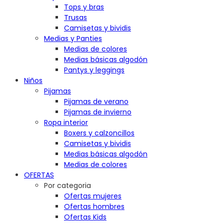
Tops y bras
Trusas
Camisetas y bividis
Medias y Panties
Medias de colores
Medias básicas algodón
Pantys y leggings
Niños
Pijamas
Pijamas de verano
Pijamas de invierno
Ropa interior
Boxers y calzoncillos
Camisetas y bividis
Medias básicas algodón
Medias de colores
OFERTAS
Por categoria
Ofertas mujeres
Ofertas hombres
Ofertas Kids