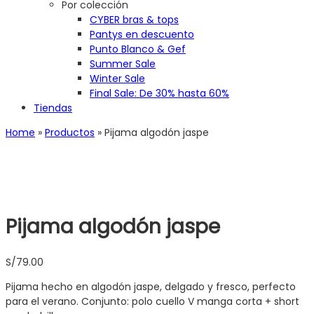
Por colección
CYBER bras & tops
Pantys en descuento
Punto Blanco & Gef
Summer Sale
Winter Sale
Final Sale: De 30% hasta 60%
Tiendas
Home
»
Productos
»
Pijama algodón jaspe
Pijama algodón jaspe
S/
79.00
Pijama hecho en algodón jaspe, delgado y fresco, perfecto
para el verano. Conjunto: polo cuello V manga corta + short