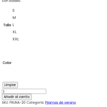
con bolsillo.
S
M
L
Talla
XL
XXL
Color
Limpiar
Añadir al carrito
SKU:
FRUNA-20
Categoría:
Pijamas de verano