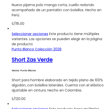
Nuevo pijama polo manga corta, cuello redondo
acompañado de un pantalón con bolsillos. Hecho en
Perú.
S/
115.00
Seleccionar opciones
Este producto tiene múltiples
variantes. Las opciones se pueden elegir en la página
de producto
Punto Blanco Colección 2026
Short Zas Verde
Marca: Punto Blanco
Short para hombre elaborado en tejido plano de 100%
algodón, con bolsillos laterales. Cuenta con el elástico
ajustable en cintura. Hecho en Colombia.
S/
120.00
Seleccionar opciones
Este producto tiene múltiples