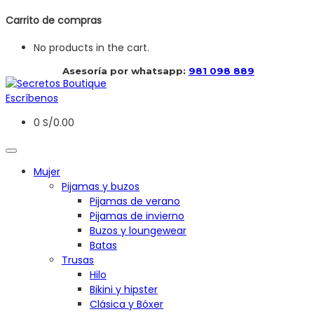
Carrito de compras
No products in the cart.
 Asesoría por whatsapp: 
981 098 889
Escríbenos
0
S/
0.00
Mujer
Pijamas y buzos
Pijamas de verano
Pijamas de invierno
Buzos y loungewear
Batas
Trusas
Hilo
Bikini y hipster
Clásica y Bóxer