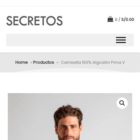
0
S/
0.00
Home
»
Productos
»
Camiseta 100% Algodón Pima V