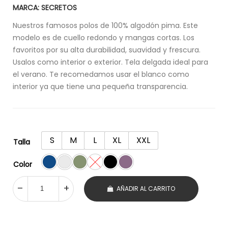
MARCA: SECRETOS
Nuestros famosos polos de 100% algodón pima. Este
modelo es de cuello redondo y mangas cortas. Los
favoritos por su alta durabilidad, suavidad y frescura.
Usalos como interior o exterior. Tela delgada ideal para
el verano. Te recomedamos usar el blanco como
interior ya que tiene una pequeña transparencia.
S
M
L
XL
XXL
Talla
Color
AÑADIR AL CARRITO