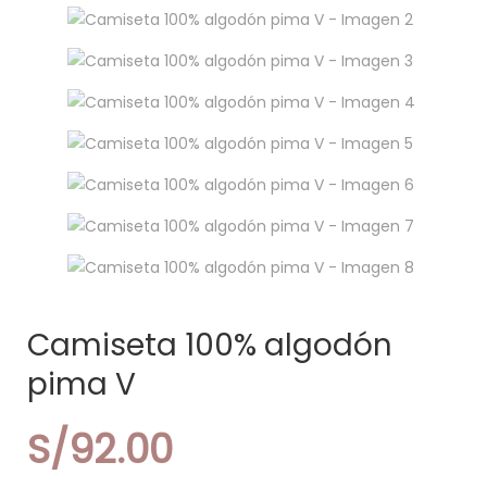
Camiseta 100% algodón
pima V
S/
92.00