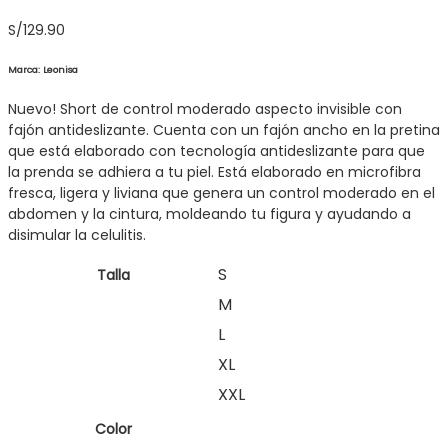
S/
129.90
Marca: Leonisa
Nuevo! Short de control moderado aspecto invisible con
fajón antideslizante. Cuenta con un fajón ancho en la pretina
que está elaborado con tecnología antideslizante para que
la prenda se adhiera a tu piel. Está elaborado en microfibra
fresca, ligera y liviana que genera un control moderado en el
abdomen y la cintura, moldeando tu figura y ayudando a
disimular la celulitis.
S
Talla
M
L
XL
XXL
Color