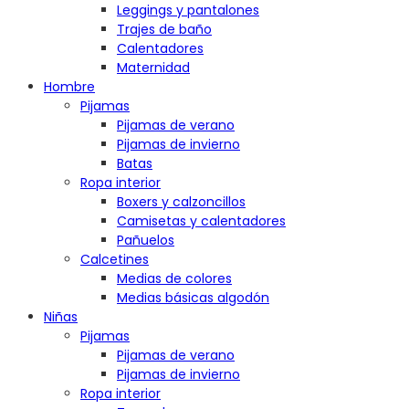
Leggings y pantalones
Trajes de baño
Calentadores
Maternidad
Hombre
Pijamas
Pijamas de verano
Pijamas de invierno
Batas
Ropa interior
Boxers y calzoncillos
Camisetas y calentadores
Pañuelos
Calcetines
Medias de colores
Medias básicas algodón
Niñas
Pijamas
Pijamas de verano
Pijamas de invierno
Ropa interior