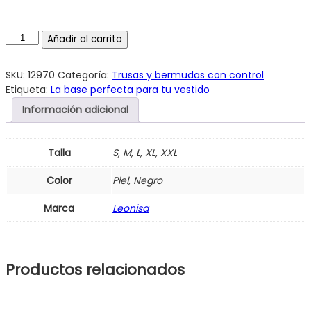
Añadir al carrito
SKU:
12970
Categoría:
Trusas y bermudas con control
Etiqueta:
La base perfecta para tu vestido
Información adicional
Talla
S, M, L, XL, XXL
Color
Piel, Negro
Marca
Leonisa
Productos relacionados
Este