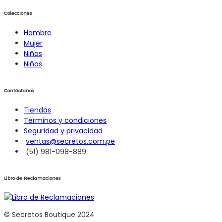
Colecciones
Hombre
Mujer
Niñas
Niños
Contáctanos
Tiendas
Términos y condiciones
Seguridad y privacidad
ventas@secretos.com.pe
(51) 981-098-889
Libro de Reclamaciones
© Secretos Boutique 2024