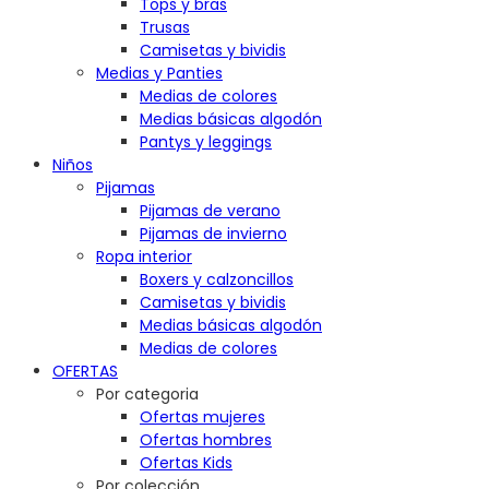
Tops y bras
Trusas
Camisetas y bividis
Medias y Panties
Medias de colores
Medias básicas algodón
Pantys y leggings
Niños
Pijamas
Pijamas de verano
Pijamas de invierno
Ropa interior
Boxers y calzoncillos
Camisetas y bividis
Medias básicas algodón
Medias de colores
OFERTAS
Por categoria
Ofertas mujeres
Ofertas hombres
Ofertas Kids
Por colección