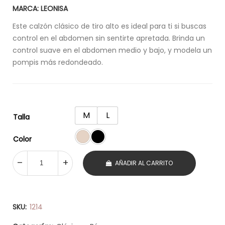
MARCA: LEONISA
Este calzón clásico de tiro alto es ideal para ti si buscas
control en el abdomen sin sentirte apretada. Brinda un
control suave en el abdomen medio y bajo, y modela un
pompis más redondeado.
M
L
Talla
Color
AÑADIR AL CARRITO
SKU:
1214