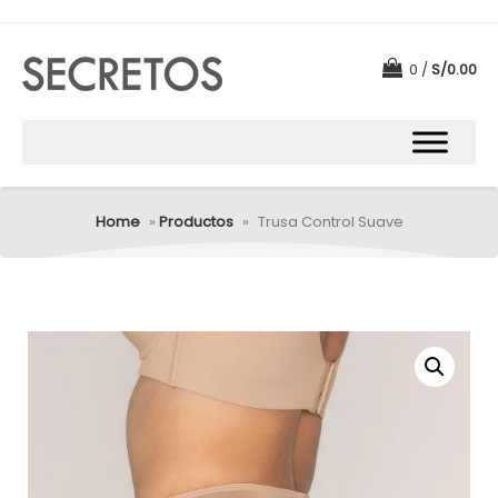
0
S/
0.00
Home
»
Productos
»
Trusa Control Suave