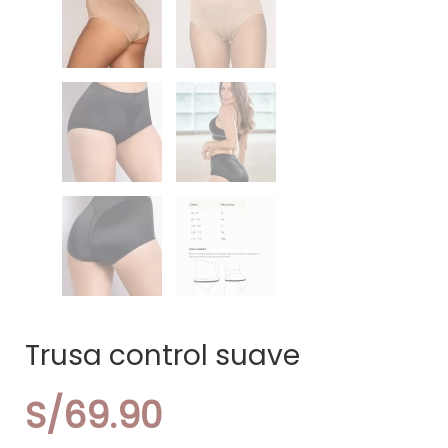
Trusa control suave
S/
69.90