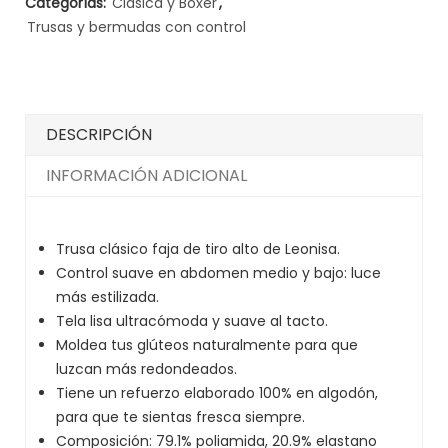
Categorías:
Clásica y Bóxer
,
Trusas y bermudas con control
DESCRIPCIÓN
INFORMACIÓN ADICIONAL
Trusa clásico faja de tiro alto de Leonisa.
Control suave en abdomen medio y bajo: luce
más estilizada.
Tela lisa ultracómoda y suave al tacto.
Moldea tus glúteos naturalmente para que
luzcan más redondeados.
Tiene un refuerzo elaborado 100% en algodón,
para que te sientas fresca siempre.
Composición: 79.1% poliamida, 20.9% elastano