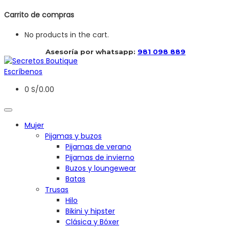
Carrito de compras
No products in the cart.
 Asesoría por whatsapp: 
981 098 889
Escríbenos
0
S/
0.00
Mujer
Pijamas y buzos
Pijamas de verano
Pijamas de invierno
Buzos y loungewear
Batas
Trusas
Hilo
Bikini y hipster
Clásica y Bóxer