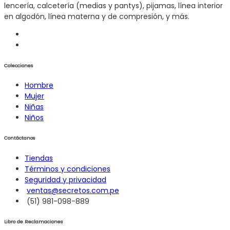
lencería, calcetería (medias y pantys), pijamas, línea interior
en algodón, línea materna y de compresión, y más.
Colecciones
Hombre
Mujer
Niñas
Niños
Contáctanos
Tiendas
Términos y condiciones
Seguridad y privacidad
ventas@secretos.com.pe
(51) 981-098-889
Libro de Reclamaciones