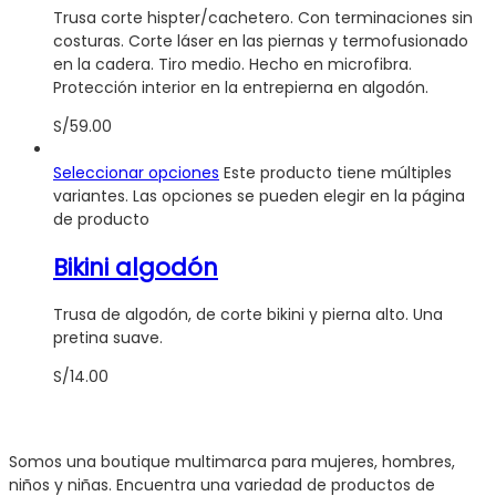
Trusa corte hispter/cachetero. Con terminaciones sin
costuras. Corte láser en las piernas y termofusionado
en la cadera. Tiro medio. Hecho en microfibra.
Protección interior en la entrepierna en algodón.
S/
59.00
Seleccionar opciones
Este producto tiene múltiples
variantes. Las opciones se pueden elegir en la página
de producto
Bikini algodón
Trusa de algodón, de corte bikini y pierna alto. Una
pretina suave.
S/
14.00
Somos una boutique multimarca para mujeres, hombres,
niños y niñas. Encuentra una variedad de productos de