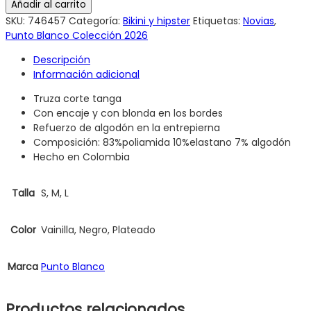
Añadir al carrito
SKU:
746457
Categoría:
Bikini y hipster
Etiquetas:
Novias
,
Punto Blanco Colección 2026
Descripción
Información adicional
Truza corte tanga
Con encaje y con blonda en los bordes
Refuerzo de algodón en la entrepierna
Composición: 83%poliamida 10%elastano 7% algodón
Hecho en Colombia
Talla
S, M, L
Color
Vainilla, Negro, Plateado
Marca
Punto Blanco
Productos relacionados