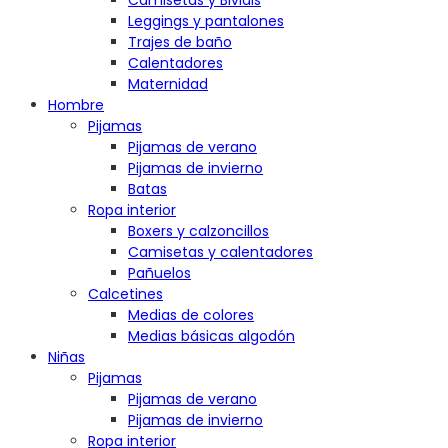
Camisetas y Bividis
Leggings y pantalones
Trajes de baño
Calentadores
Maternidad
Hombre
Pijamas
Pijamas de verano
Pijamas de invierno
Batas
Ropa interior
Boxers y calzoncillos
Camisetas y calentadores
Pañuelos
Calcetines
Medias de colores
Medias básicas algodón
Niñas
Pijamas
Pijamas de verano
Pijamas de invierno
Ropa interior