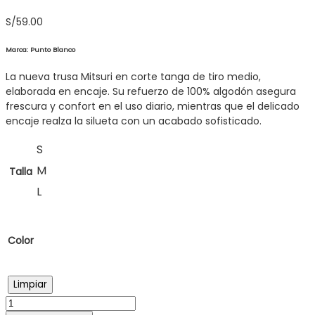
S/
59.00
Marca: Punto Blanco
La nueva trusa Mitsuri en corte tanga de tiro medio,
elaborada en encaje. Su refuerzo de 100% algodón asegura
frescura y confort en el uso diario, mientras que el delicado
encaje realza la silueta con un acabado sofisticado.
S
M
Talla
L
Color
Limpiar