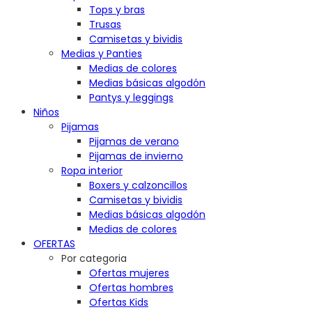
Tops y bras
Trusas
Camisetas y bividis
Medias y Panties
Medias de colores
Medias básicas algodón
Pantys y leggings
Niños
Pijamas
Pijamas de verano
Pijamas de invierno
Ropa interior
Boxers y calzoncillos
Camisetas y bividis
Medias básicas algodón
Medias de colores
OFERTAS
Por categoria
Ofertas mujeres
Ofertas hombres
Ofertas Kids