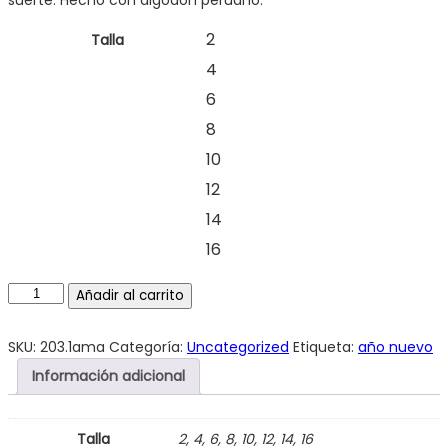
2
Talla
4
6
8
10
12
14
16
Añadir al carrito
SKU:
203.1ama
Categoría:
Uncategorized
Etiqueta:
año nuevo
Información adicional
Talla
2, 4, 6, 8, 10, 12, 14, 16