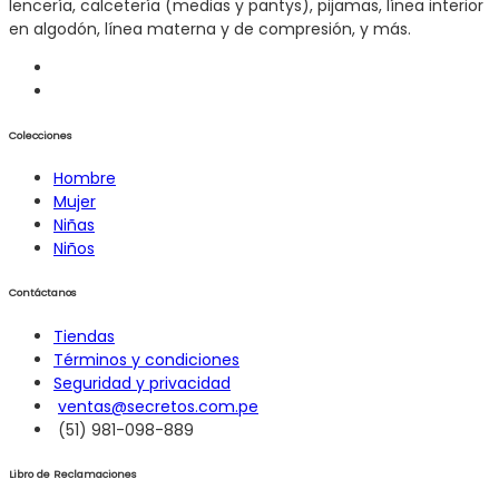
lencería, calcetería (medias y pantys), pijamas, línea interior
en algodón, línea materna y de compresión, y más.
Colecciones
Hombre
Mujer
Niñas
Niños
Contáctanos
Tiendas
Términos y condiciones
Seguridad y privacidad
ventas@secretos.com.pe
(51) 981-098-889
Libro de Reclamaciones