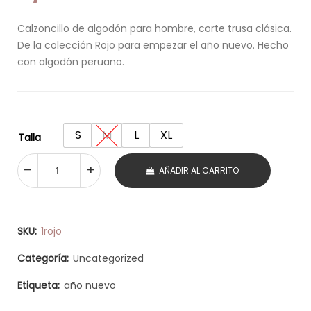
Calzoncillo de algodón para hombre, corte trusa clásica.
De la colección Rojo para empezar el año nuevo. Hecho
con algodón peruano.
S
M
L
XL
Talla
AÑADIR AL CARRITO
SKU:
1rojo
Categoría:
Uncategorized
Etiqueta:
año nuevo