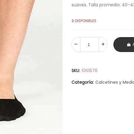
suaves. Talla promedio: 40–4
9 DISPONIBLES
SKU:
1061676
Categoría:
Calcetines y Medi