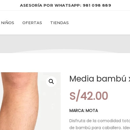
 ASESORÍA POR WHATSAPP: 
981 098 889
NIÑOS
OFERTAS
TIENDAS
Media bambú 
S/
42.00
MARCA: MOTA
Disfruta de la comodidad tota
de bambú para caballero. Idea