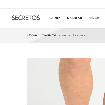
MUJER
HOMBRE
NIÑAS
Home
»
Productos
»
Media Bambú X3