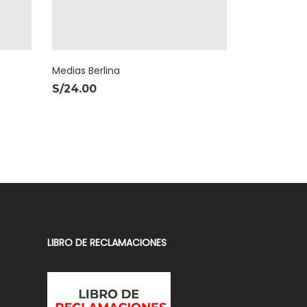
Medias Berlina
S/
24.00
LIBRO DE RECLAMACIONES