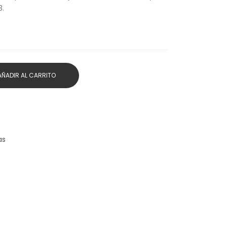
3.
AÑADIR AL CARRITO
as