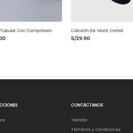
Calcetín De Vestir Creteil
 Tubular Con Compresión
S/
29.90
00
CCIONES
CONTÁCTANOS
re
Tiendas
Términos y condiciones