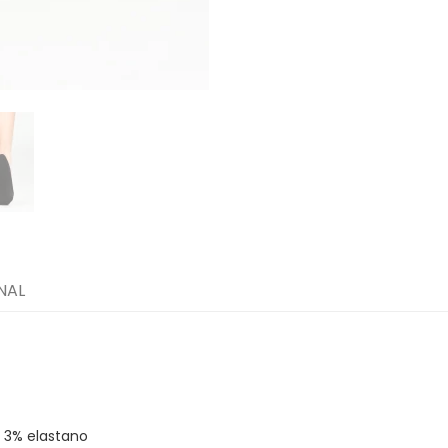
NAL
 3% elastano